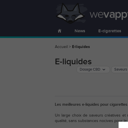
News
E-cigarettes
Accueil
>
E-liquides
E-liquides
Dosage CBD
Saveurs
Les meilleures e-liquides pour cigarette
Un large choix de saveurs créatives et
qualité, sans substances nocives pour le