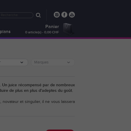
Panier
plans
0 article(s) - 0,00 CHF
r
Marques
Oil. Un juice récompensé par de nombreux
duire de plus en plus d'adeptes du goût.
 novateur et singulier, il ne vous laissera