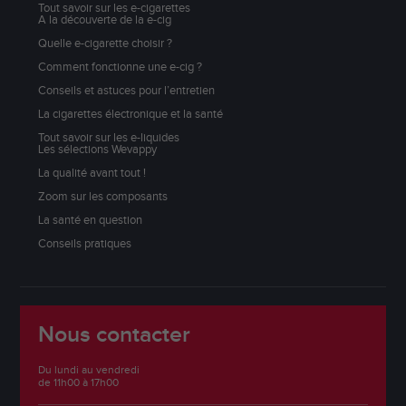
Tout savoir sur les e-cigarettes
A la découverte de la e-cig
Quelle e-cigarette choisir ?
Comment fonctionne une e-cig ?
Conseils et astuces pour l’entretien
La cigarettes électronique et la santé
Tout savoir sur les e-liquides
Les sélections Wevappy
La qualité avant tout !
Zoom sur les composants
La santé en question
Conseils pratiques
Nous contacter
Du lundi au vendredi
de 11h00 à 17h00