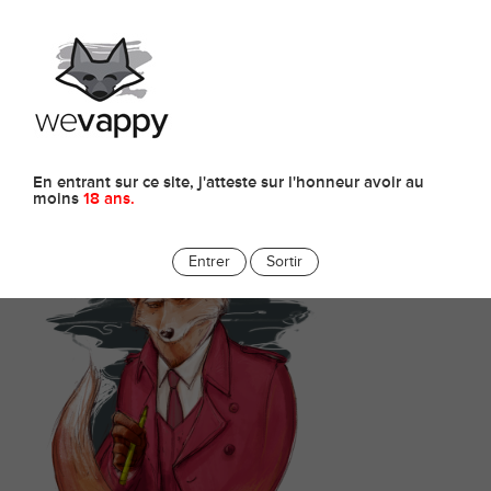
0
Conseils et astuces pour ...
Conseils et astuces pour entretenir votre e-cigarette…
En entrant sur ce site, j'atteste sur l'honneur avoir au
moins
18 ans.
Entrer
Sortir