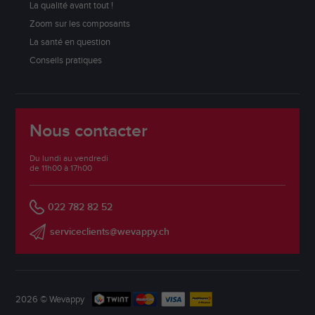
La qualité avant tout !
Zoom sur les composants
La santé en question
Conseils pratiques
Nous contacter
Du lundi au vendredi
de 11h00 à 17h00
022 782 82 52
serviceclients@wevappy.ch
2026 © Wevappy