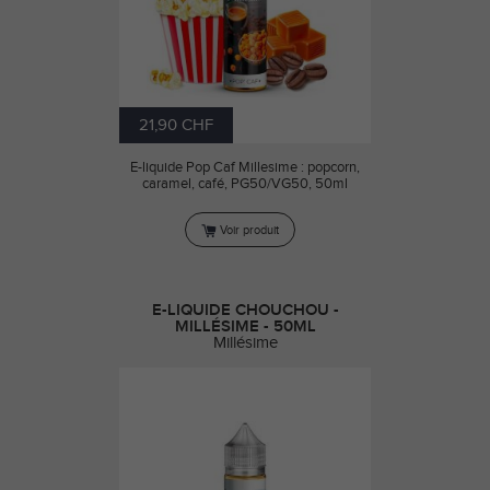
21,90 CHF
E-liquide Pop Caf Millesime : popcorn,
caramel, café, PG50/VG50, 50ml
Voir produit
E-LIQUIDE CHOUCHOU -
MILLÉSIME - 50ML
Millésime