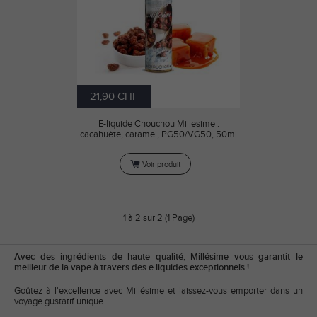
21,90 CHF
E-liquide Chouchou Millesime :
cacahuète, caramel, PG50/VG50, 50ml
Voir produit
1 à 2 sur 2 (1 Page)
Avec des ingrédients de haute qualité, Millésime vous garantit le
meilleur de la vape à travers des e liquides exceptionnels !
Goûtez à l'excellence avec Millésime et laissez-vous emporter dans un
voyage gustatif unique…