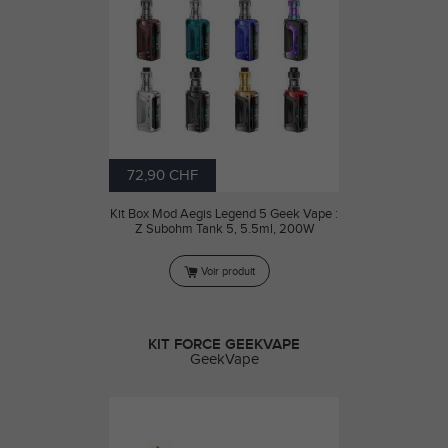
72,90 CHF
Kit Box Mod Aegis Legend 5 Geek Vape :
Z Subohm Tank 5, 5.5ml, 200W
Voir produit
KIT FORCE GEEKVAPE
GeekVape