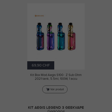
69,90 CHF
Kit Box Mod Aegis S100 : Z Sub Ohm
2021 tank, 5.5ml, 100W, 1 accu
Voir produit
KIT AEGIS LEGEND 3 GEEKVAPE
GeekVape