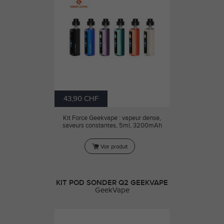
43,90 CHF
Kit Force Geekvape : vapeur dense,
saveurs constantes, 5ml, 3200mAh
Voir produit
KIT POD SONDER Q2 GEEKVAPE
GeekVape