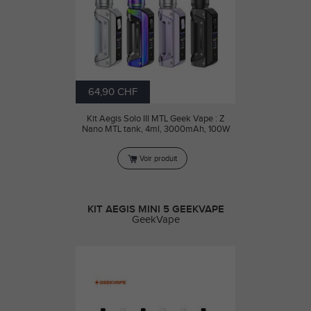
64,90 CHF
Kit Aegis Solo III MTL Geek Vape : Z
Nano MTL tank, 4ml, 3000mAh, 100W
Voir produit
KIT AEGIS MINI 5 GEEKVAPE
GeekVape