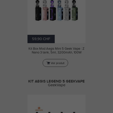
59,90 CHF
Kit Box Mod Aegis Mini 5 Geek Vape : Z
Nano 3 tank, 5ml, 3200mAh, 100W
Voir produit
KIT AEGIS LEGEND 5 GEEKVAPE
GeekVape