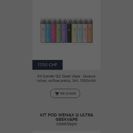
17,50 CHF
Kit Sonder Q2 Geek Vape : saveurs
riches, airflow précis, 3ml, 1350mAh
Voir produit
KIT POD WENAX Q ULTRA
GEEKVAPE
GeekVape