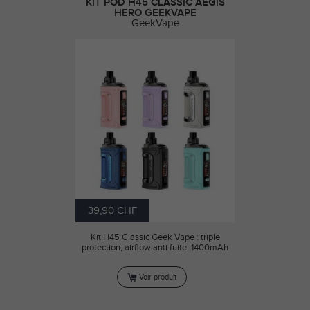
KIT POD H45 CLASSIC AEGIS
HERO GEEKVAPE
GeekVape
39,90 CHF
Kit H45 Classic Geek Vape : triple
protection, airflow anti fuite, 1400mAh
Voir produit