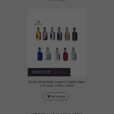
54,90 CHF
74,90 CHF
Kit Box Mod Aegis Legend 3 Geek Vape :
Z Fli tank, 5.5ml, 200W
Voir produit