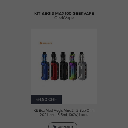
KIT AEGIS MAX100 GEEKVAPE
GeekVape
64,90 CHF
Kit Box Mod Aegis Max 2 : Z Sub Ohm
2021 tank, 5.5ml, 100W, 1 accu
Voir produit