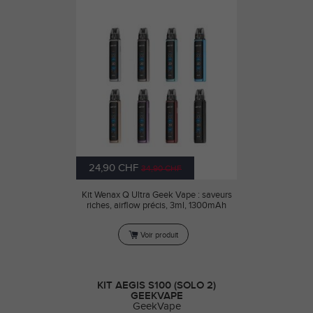
24,90 CHF
34,90 CHF
Kit Wenax Q Ultra Geek Vape : saveurs
riches, airflow précis, 3ml, 1300mAh
Voir produit
KIT AEGIS S100 (SOLO 2)
GEEKVAPE
GeekVape