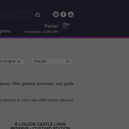
Panier
plans
0 article(s) - 0,00 CHF
s Origine
Trier par
de juices. Une gamme premium, aux goûts
ut comme le sont ses différentes saveurs
E-LIQUIDE CASTLE LONG
RESERVE - CUSTARD EDITION