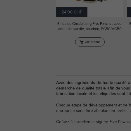
24,90 CHF
E-liquide Castle Long Five Pawns : coco,
E
amande, vanille, bourbon, PG50/VG50
Voir produit
Avec des ingrédients de haute qualité a
démarche de qualité totale afin de vous 
fabrication locale et les eliquides sont fa
Chaque étape de développement et de fabr
entreprise sans être absolument parfait, 
Goûtez à l'excellence signée Five Pawns, 