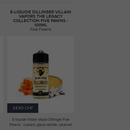
E-LIQUIDE DILLINGER VILLAIN
L
VAPORS THE LEGACY
COLLECTION FIVE PAWNS -
100ML
Five Pawns
24,90 CHF
E-liquide Villain Vapor Dillinger Five
Pawns : custard, glace vanille, caramel