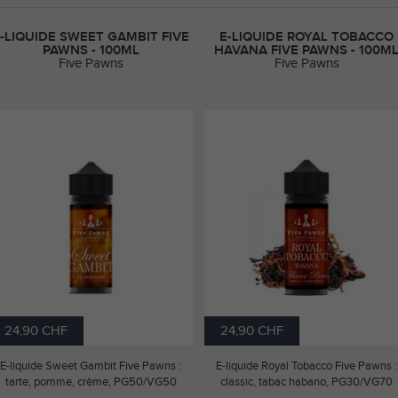
-LIQUIDE SWEET GAMBIT FIVE
E-LIQUIDE ROYAL TOBACCO
PAWNS - 100ML
HAVANA FIVE PAWNS - 100M
Five Pawns
Five Pawns
24,90 CHF
24,90 CHF
E-liquide Sweet Gambit Five Pawns :
E-liquide Royal Tobacco Five Pawns :
tarte, pomme, crème, PG50/VG50
classic, tabac habano, PG30/VG70