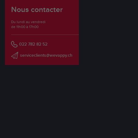
Nous contacter
Du lundi au vendredi
de 11h00 à 17h00
022 782 82 52
serviceclients@wevappy.ch