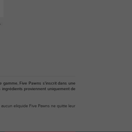
 :
 de gamme, Five Pawns s'inscrit dans une
Les ingrédients proviennent uniquement de
 aucun eliquide Five Pawns ne quitte leur