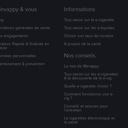
evappy & vous
Informations
og
Tout savoir sur la e-cigarette
nditions générales de vente
Tout savoir sur les e-liquides
s engagements
Choisir son taux de nicotine
vraison Rapide & Gratuite en
A propos de la santé
isse
Nos conseils
nnées personnelles
ertissement & prévention
Le mot de Wevappy
Tout savoir sur les e-cigarettes
A la découverte de la e-cig
Quelle e-cigarette choisir ?
Comment fonctionne une e-
cig ?
Conseils et astuces pour
l’entretien
La cigarettes électronique et
la santé