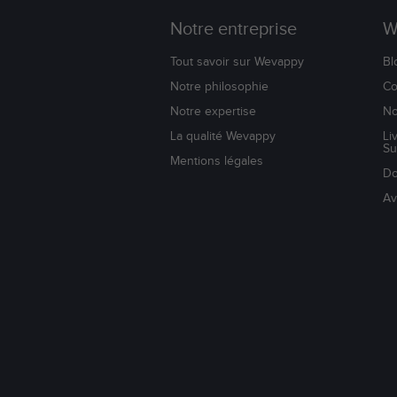
Notre entreprise
W
Tout savoir sur Wevappy
Bl
Notre philosophie
Co
Notre expertise
No
La qualité Wevappy
Li
Su
Mentions légales
Do
Av