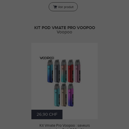
Voir produit
KIT POD VMATE PRO VOOPOO
Voopoo
26,90 CHF
Kit Vmate Pro Voopoo : saveurs