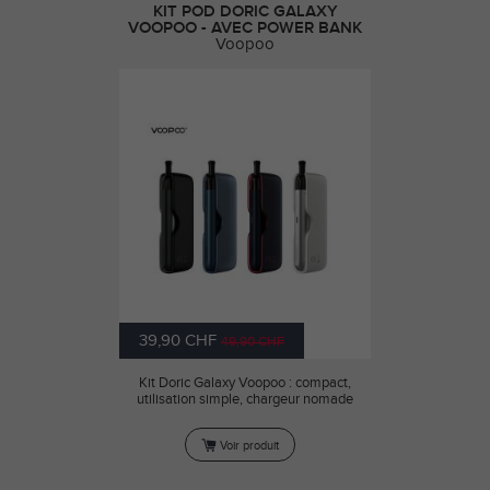
KIT POD DORIC GALAXY
VOOPOO - AVEC POWER BANK
Voopoo
39,90 CHF
49,90 CHF
Kit Doric Galaxy Voopoo : compact,
utilisation simple, chargeur nomade
Voir produit