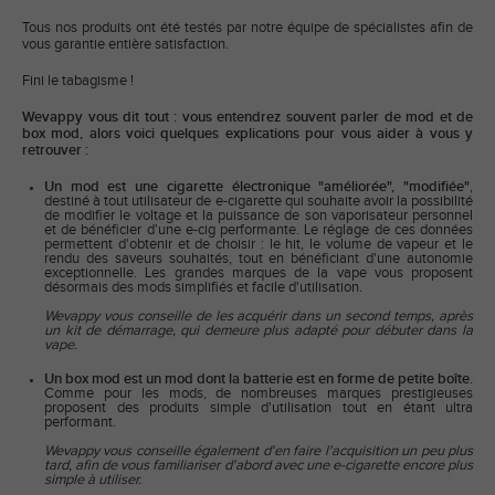
Tous nos produits ont été testés par notre équipe de spécialistes afin de
vous garantie entière satisfaction.
Fini le tabagisme !
Wevappy vous dit tout : vous entendrez souvent parler de mod et de
box mod, alors voici quelques explications pour vous aider à vous y
retrouver :
Un mod est une cigarette électronique "améliorée", "modifiée"
,
destiné à tout utilisateur de e-cigarette qui souhaite avoir la possibilité
de modifier le voltage et la puissance de son vaporisateur personnel
et de bénéficier d'une e-cig performante. Le réglage de ces données
permettent d'obtenir et de choisir : le hit, le volume de vapeur et le
rendu des saveurs souhaités, tout en bénéficiant d'une autonomie
exceptionnelle. Les grandes marques de la vape vous proposent
désormais des mods simplifiés et facile d'utilisation.
Wevappy vous conseille de les acquérir dans un second temps, après
un kit de démarrage, qui demeure plus adapté pour débuter dans la
vape.
Un box mod est un mod dont la batterie est en forme de petite boîte.
Comme pour les mods, de nombreuses marques prestigieuses
proposent des produits simple d'utilisation tout en étant ultra
performant.
Wevappy vous conseille également d'en faire l'acquisition un peu plus
tard, afin de vous familiariser d'abord avec une e-cigarette encore plus
simple à utiliser.