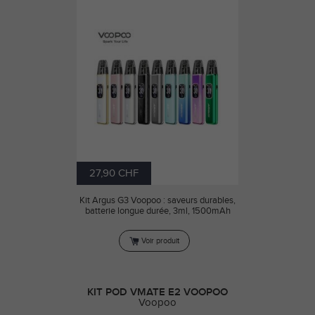
27,90 CHF
Kit Argus G3 Voopoo : saveurs durables,
batterie longue durée, 3ml, 1500mAh
Voir produit
KIT POD VMATE E2 VOOPOO
Voopoo