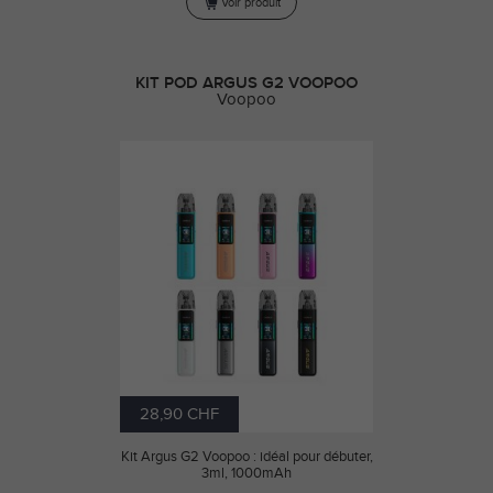
Voir produit
KIT POD ARGUS G2 VOOPOO
Voopoo
28,90 CHF
Kit Argus G2 Voopoo : idéal pour débuter,
3ml, 1000mAh