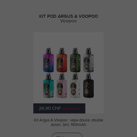
KIT POD ARGUS A VOOPOO
Voopoo
26,90 CHF
35,90 CHF
Kit Argus A Voopoo : vape douce, double
écran, 3ml, 1100mAh