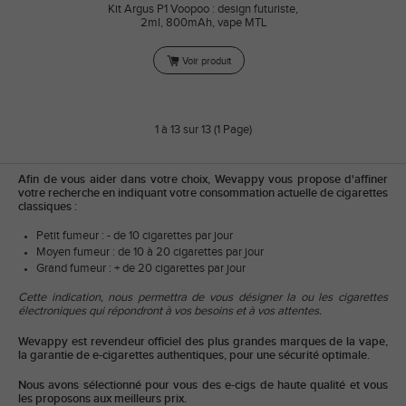
Kit Argus P1 Voopoo : design futuriste,
2ml, 800mAh, vape MTL
Voir produit
1 à 13 sur 13 (1 Page)
Afin de vous aider dans votre choix, Wevappy vous propose d'affiner
votre recherche en indiquant votre consommation actuelle de cigarettes
classiques :
Petit fumeur : - de 10 cigarettes par jour
Moyen fumeur : de 10 à 20 cigarettes par jour
Grand fumeur : + de 20 cigarettes par jour
Cette indication, nous permettra de vous désigner la ou les cigarettes
électroniques qui répondront à vos besoins et à vos attentes.
Wevappy est revendeur officiel des plus grandes marques de la vape,
la garantie de e-cigarettes authentiques, pour une sécurité optimale.
Nous avons sélectionné pour vous des e-cigs de haute qualité et vous
les proposons aux meilleurs prix.