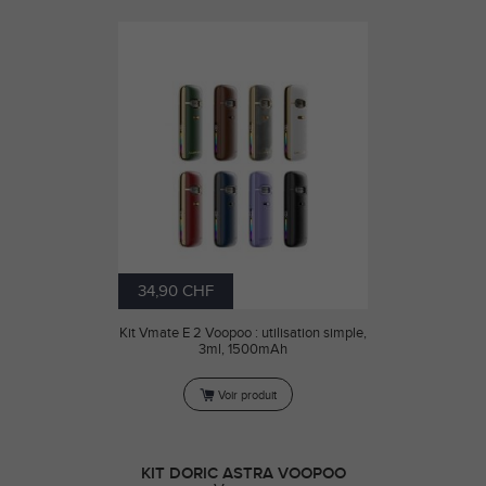
34,90 CHF
Kit Vmate E 2 Voopoo : utilisation simple,
3ml, 1500mAh
Voir produit
KIT DORIC ASTRA VOOPOO