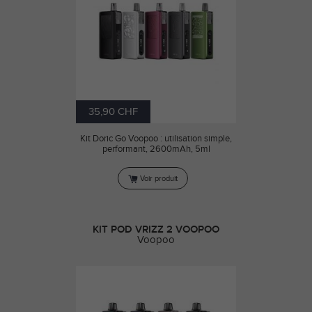
35,90 CHF
Kit Doric Go Voopoo : utilisation simple,
performant, 2600mAh, 5ml
Voir produit
KIT POD VRIZZ 2 VOOPOO
Voopoo