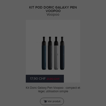
KIT POD DORIC GALAXY PEN
VOOPOO
Voopoo
17,90 CHF
21,90 CHF
Kit Doric Galaxy Pen Voopoo : compact et
léger, utilisation simple
Voir produit