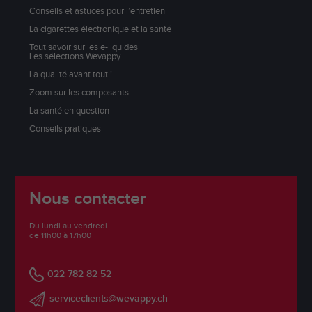
Conseils et astuces pour l’entretien
La cigarettes électronique et la santé
Tout savoir sur les e-liquides
Les sélections Wevappy
La qualité avant tout !
Zoom sur les composants
La santé en question
Conseils pratiques
Nous contacter
Du lundi au vendredi
de 11h00 à 17h00
022 782 82 52
serviceclients@wevappy.ch