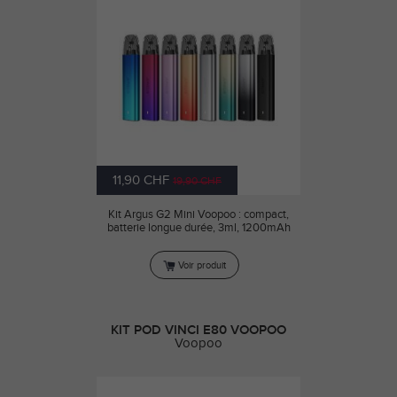
11,90 CHF
19,90 CHF
Kit Argus G2 Mini Voopoo : compact,
batterie longue durée, 3ml, 1200mAh
Voir produit
KIT POD VINCI E80 VOOPOO
Voopoo