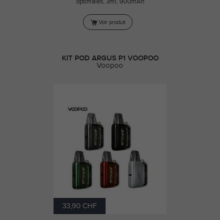
optimales, 3ml, 900mAh
Voir produit
KIT POD ARGUS P1 VOOPOO
Voopoo
33,90 CHF