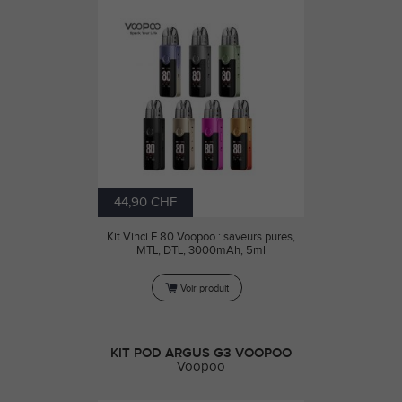
44,90 CHF
Kit Vinci E 80 Voopoo : saveurs pures,
MTL, DTL, 3000mAh, 5ml
Voir produit
KIT POD ARGUS G3 VOOPOO
Voopoo