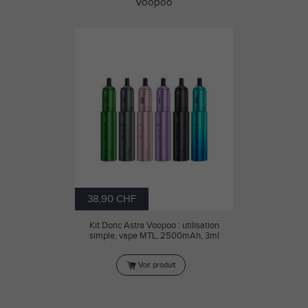
Voopoo
38,90 CHF
Kit Doric Astra Voopoo : utilisation
simple, vape MTL, 2500mAh, 3ml
Voir produit