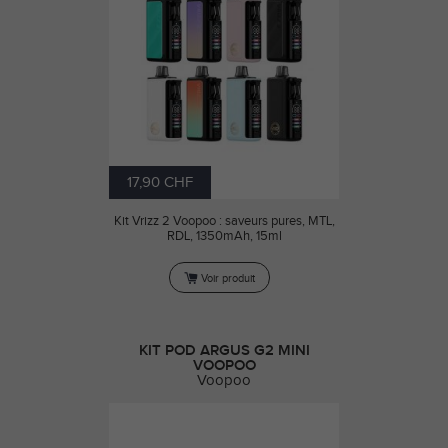
17,90 CHF
Kit Vrizz 2 Voopoo : saveurs pures, MTL,
RDL, 1350mAh, 15ml
Voir produit
KIT POD ARGUS G2 MINI
VOOPOO
Voopoo