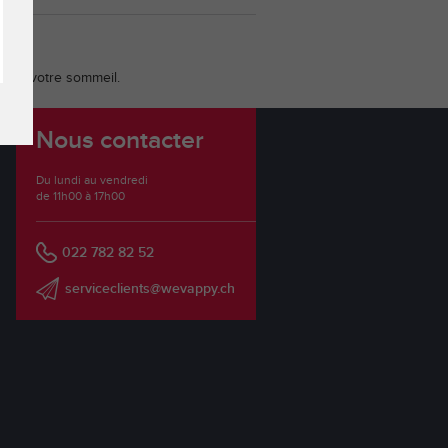
riser votre sommeil.
Nous contacter
Du lundi au vendredi
de 11h00 à 17h00
022 782 82 52
serviceclients@wevappy.ch