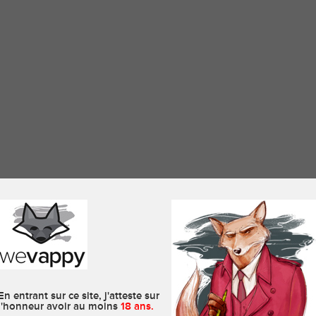
En entrant sur ce site, j'atteste sur
1 à 1 sur 1 (1 Page)
l'honneur avoir au moins
18 ans.