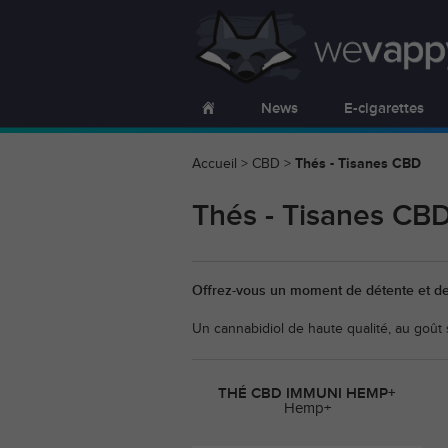
News
E-cigarettes
Accueil
>
CBD
>
Thés - Tisanes CBD
Thés - Tisanes CB
Offrez-vous un moment de détente et de 
Un cannabidiol de haute qualité, au goût
THÉ CBD IMMUNI HEMP+
Hemp+