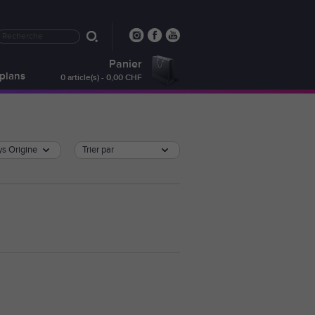
Panier
plans
0 article(s) - 0,00 CHF
s Origine
Trier par