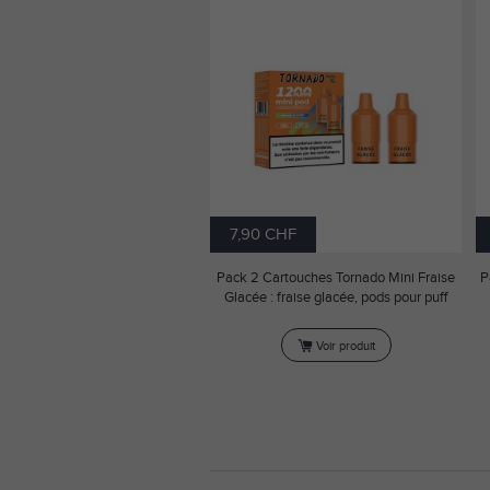
7,90 CHF
Pack 2 Cartouches Tornado Mini Fraise
P
Glacée : fraise glacée, pods pour puff
Voir produit