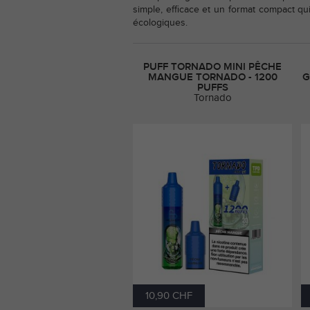
simple, efficace et un format compact qui
écologiques.
PUFF TORNADO MINI PÊCHE
MANGUE TORNADO - 1200
G
PUFFS
Tornado
10,90 CHF