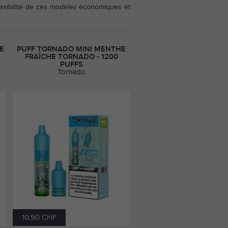
 flexibilité de ces modèles économiques et
E
PUFF TORNADO MINI MENTHE
FRAÎCHE TORNADO - 1200
PUFFS
Tornado
10,90 CHF