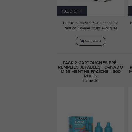
10,90 CHF
Puff Tornado Mini Kiwi Fruit De La
P
Passion Goyave : fruits exotiques
Voir produit
PACK 2 CARTOUCHES PRÉ-
REMPLIES JETABLES TORNADO
MINI MENTHE FRAÎCHE - 600
M
PUFFS
Tornado