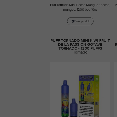
Puff Tornado Mini Pêche Mangue : pêche,
P
mangue, 1200 bouffées
Voir produit
PUFF TORNADO MINI KIWI FRUIT
DE LA PASSION GOYAVE
TORNADO - 1200 PUFFS
Tornado