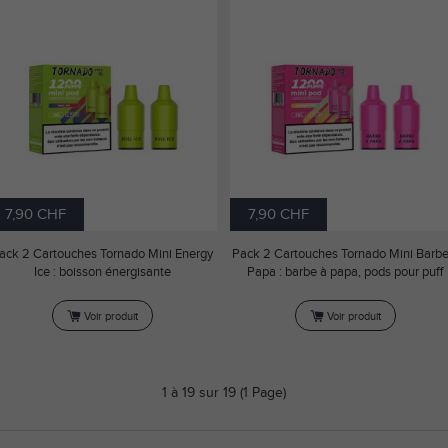
7,90 CHF
7,90 CHF
ack 2 Cartouches Tornado Mini Energy
Pack 2 Cartouches Tornado Mini Barbe
Ice : boisson énergisante
Papa : barbe à papa, pods pour puff
Voir produit
Voir produit
1 à 19 sur 19 (1 Page)