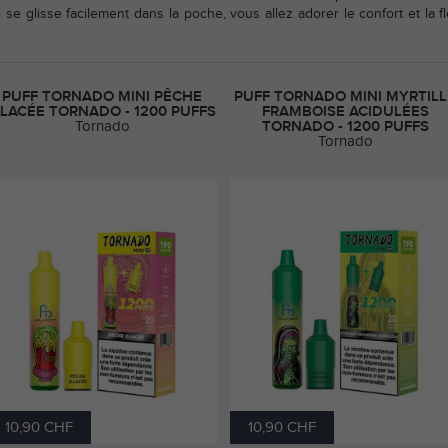
 se glisse facilement dans la poche, vous allez adorer le confort et la
PUFF TORNADO MINI PÊCHE
PUFF TORNADO MINI MYRTILL
LACÉE TORNADO - 1200 PUFFS
FRAMBOISE ACIDULÉES
Tornado
TORNADO - 1200 PUFFS
Tornado
10,90 CHF
10,90 CHF