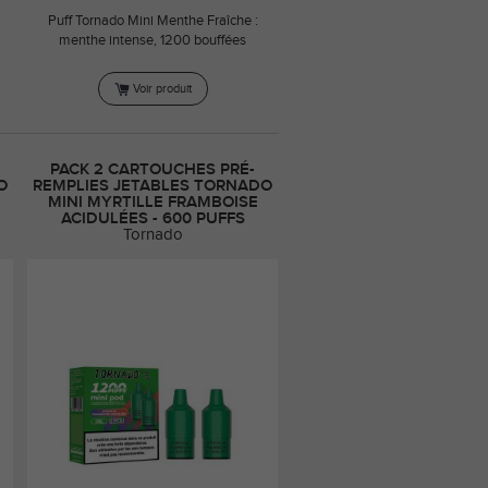
Puff Tornado Mini Menthe Fraîche :
menthe intense, 1200 bouffées
Voir produit
PACK 2 CARTOUCHES PRÉ-
O
REMPLIES JETABLES TORNADO
MINI MYRTILLE FRAMBOISE
ACIDULÉES - 600 PUFFS
Tornado