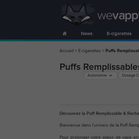
News
E-cigarettes
Accueil
>
E-cigarettes
>
Puffs Remplissa
Puffs Remplissabl
Autonomie
Dosage 
Découvrez la Puff Remplissable & Rechar
Bienvenue dans l'univers de la Puff Rem
Pour prolonger votre plaisir de vape e