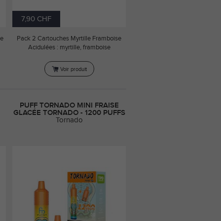
7,90 CHF
he
Pack 2 Cartouches Myrtille Framboise
Acidulées : myrtille, framboise
Voir produit
PUFF TORNADO MINI FRAISE
GLACÉE TORNADO - 1200 PUFFS
Tornado