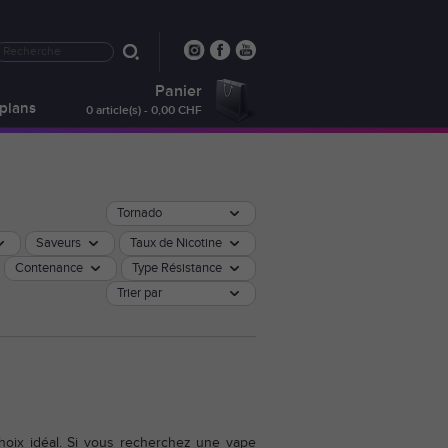
Panier
plans
0 article(s) - 0,00 CHF
Tornado
Saveurs
Taux de Nicotine
Contenance
Type Résistance
Trier par
hoix idéal. Si vous recherchez une vape