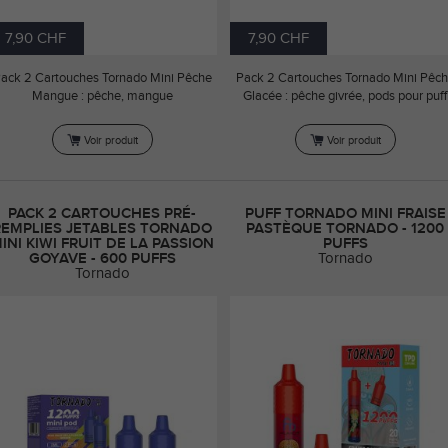
7,90 CHF
7,90 CHF
ack 2 Cartouches Tornado Mini Pêche
Pack 2 Cartouches Tornado Mini Pêc
Mangue : pêche, mangue
Glacée : pêche givrée, pods pour puff
Voir produit
Voir produit
PACK 2 CARTOUCHES PRÉ-
PUFF TORNADO MINI FRAISE
REMPLIES JETABLES TORNADO
PASTÈQUE TORNADO - 1200
INI KIWI FRUIT DE LA PASSION
PUFFS
GOYAVE - 600 PUFFS
Tornado
Tornado