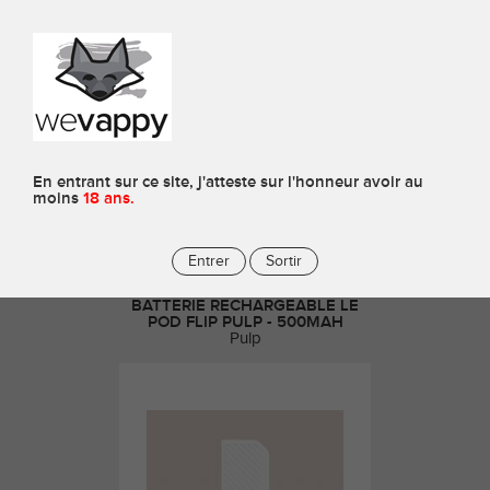
0
Batteries
En entrant sur ce site, j'atteste sur l'honneur avoir au
moins
18 ans.
Entrer
Sortir
BATTERIE RECHARGEABLE LE
POD FLIP PULP - 500MAH
Pulp