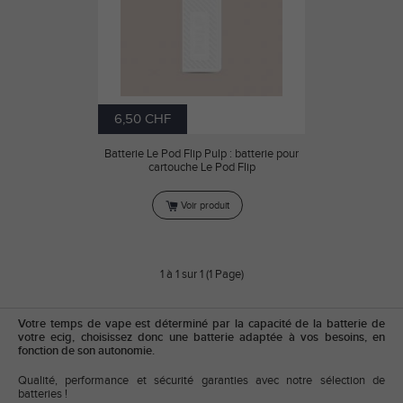
6,50 CHF
Batterie Le Pod Flip Pulp : batterie pour
cartouche Le Pod Flip
Voir produit
1 à 1 sur 1 (1 Page)
Votre temps de vape est déterminé par la capacité de la batterie de
votre ecig, choisissez donc une batterie adaptée à vos besoins, en
fonction de son autonomie.
Qualité, performance et sécurité garanties avec notre sélection de
batteries !