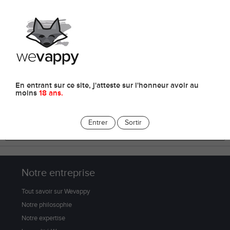
0
E-liquides
En entrant sur ce site, j'atteste sur l'honneur avoir au
moins
18 ans.
Entrer
Sortir
Notre entreprise
Tout savoir sur Wevappy
Notre philosophie
Notre expertise