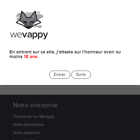
0
Accessoires
En entrant sur ce site, j'atteste sur l'honneur avoir au
moins
18 ans.
Entrer
Sortir
Notre entreprise
Tout savoir sur Wevappy
Notre philosophie
Notre expertise