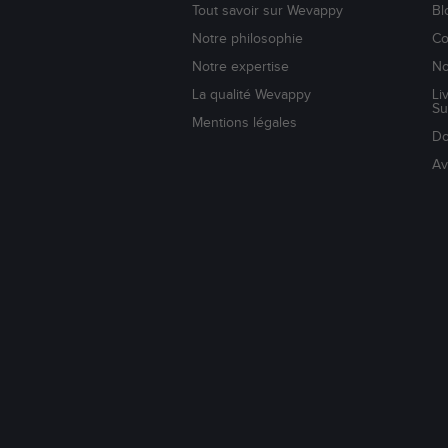
Tout savoir sur Wevappy
Bl
Notre philosophie
Co
Notre expertise
No
La qualité Wevappy
Li
Su
Mentions légales
Do
Av