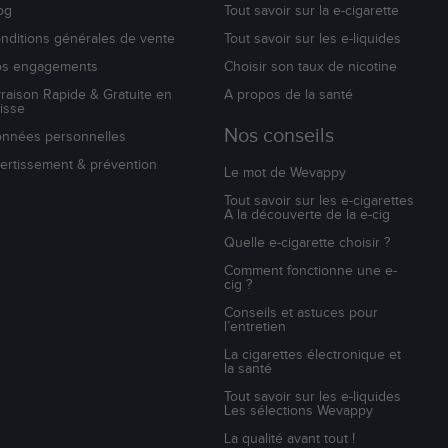
og
Tout savoir sur la e-cigarette
nditions générales de vente
Tout savoir sur les e-liquides
s engagements
Choisir son taux de nicotine
vraison Rapide & Gratuite en
A propos de la santé
isse
Nos conseils
nnées personnelles
ertissement & prévention
Le mot de Wevappy
Tout savoir sur les e-cigarettes
A la découverte de la e-cig
Quelle e-cigarette choisir ?
Comment fonctionne une e-
cig ?
Conseils et astuces pour
l’entretien
La cigarettes électronique et
la santé
Tout savoir sur les e-liquides
Les sélections Wevappy
La qualité avant tout !