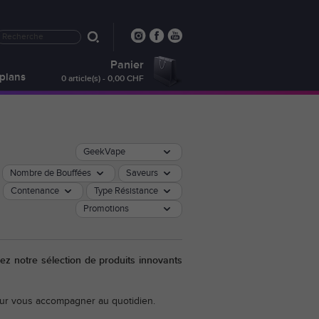
Panier
plans
0 article(s) - 0,00 CHF
GeekVape
Nombre de Bouffées
Saveurs
Contenance
Type Résistance
Promotions
ez notre sélection de produits innovants
pour vous accompagner au quotidien.