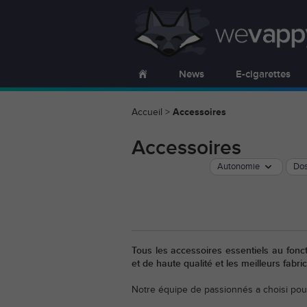
News
E-cigarettes
Accueil
>
Accessoires
Accessoires
Autonomie
Do
Tous les accessoires essentiels au fonc
et de haute qualité et les meilleurs fabr
Notre équipe de passionnés a choisi pou