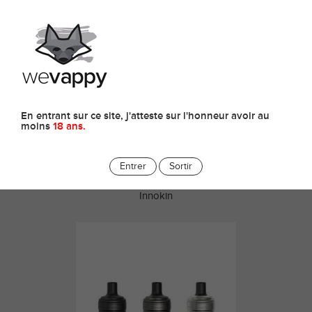
0
Clearomiseurs
En entrant sur ce site, j'atteste sur l'honneur avoir au
moins
18 ans.
Entrer
Sortir
CLEAROMISEUR ZENITH 2 PRO
INNOKIN - 4.5ML
Innokin