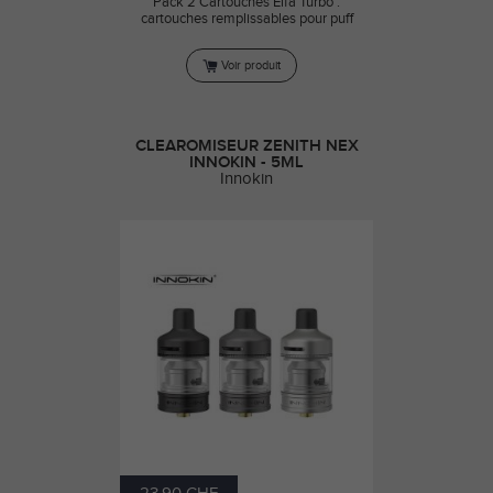
Pack 2 Cartouches Elfa Turbo :
cartouches remplissables pour puff
Voir produit
CLEAROMISEUR ZENITH NEX
INNOKIN - 5ML
Innokin