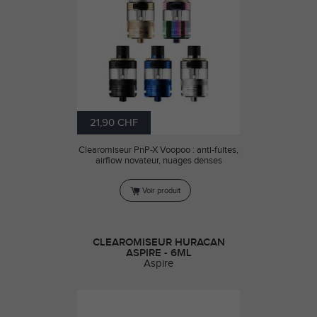
21,90 CHF
Clearomiseur PnP-X Voopoo : anti-fuites,
airflow novateur, nuages denses
Voir produit
CLEAROMISEUR HURACAN
ASPIRE - 6ML
Aspire