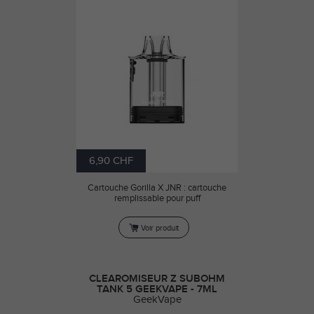
6,90 CHF
Cartouche Gorilla X JNR : cartouche
remplissable pour puff
Voir produit
CLEAROMISEUR Z SUBOHM
TANK 5 GEEKVAPE - 7ML
GeekVape