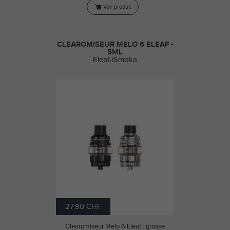
Voir produit
CLEAROMISEUR MELO 6 ELEAF -
5ML
Eleaf-iSmoka
27,90 CHF
Clearomiseur Melo 6 Eleaf : grosse