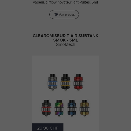
vapeur, airflow novateur, anti-fuites, 5ml
Voir produit
CLEAROMISEUR T-AIR SUBTANK
SMOK - 5ML
Smoktech
29,90 CHF