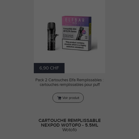
6,90 CHF
Pack 2 Cartouches Elfa Remplissables :
cartouches remplissables pour puff
Voir produit
CARTOUCHE REMPLISSABLE
NEXPOD WOTOFO - 5.5ML
Wotofo