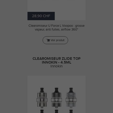
28,90 CHF
Clearomiseur U Force L Voopoo : grosse
vapeur, anti fuites, airflow 360°
Voir produit
CLEAROMISEUR ZLIDE TOP
INNOKIN - 4.5ML
Innokin