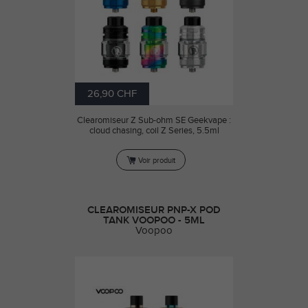
26,90 CHF
Clearomiseur Z Sub-ohm SE Geekvape :
cloud chasing, coil Z Series, 5.5ml
Voir produit
CLEAROMISEUR PNP-X POD
TANK VOOPOO - 5ML
Voopoo