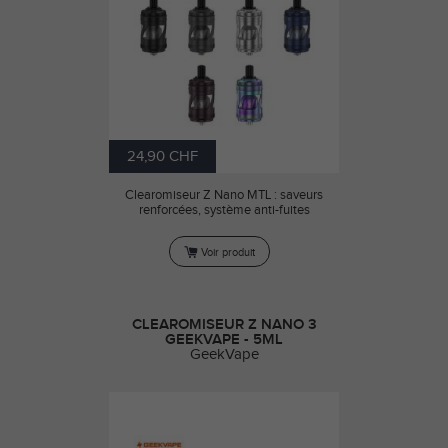
24,90 CHF
Clearomiseur Z Nano MTL : saveurs
renforcées, système anti-fuites
Voir produit
CLEAROMISEUR Z NANO 3
GEEKVAPE - 5ML
GeekVape