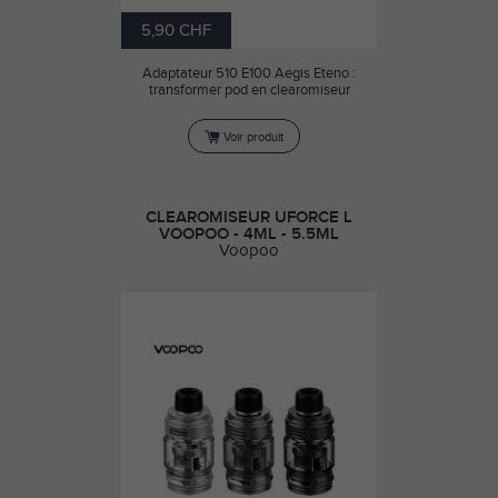
5,90 CHF
Adaptateur 510 E100 Aegis Eteno :
transformer pod en clearomiseur
Voir produit
CLEAROMISEUR UFORCE L
VOOPOO - 4ML - 5.5ML
Voopoo