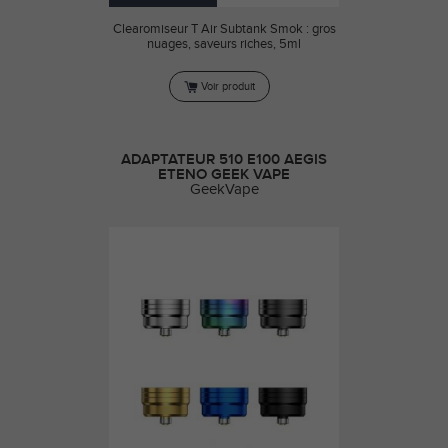
Clearomiseur T Air Subtank Smok : gros
nuages, saveurs riches, 5ml
Voir produit
ADAPTATEUR 510 E100 AEGIS
ETENO GEEK VAPE
GeekVape