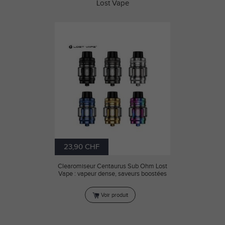
Lost Vape
23,90 CHF
Clearomiseur Centaurus Sub Ohm Lost
Vape : vapeur dense, saveurs boostées
Voir produit