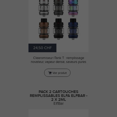
24,50 CHF
Clearomiseur iTank T : remplissage
novateur, vapeur dense, saveurs pures
Voir produit
PACK 2 CARTOUCHES
REMPLISSABLES ELFA ELFBAR -
2 X 2ML
ElfBar