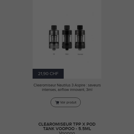
21,90 CHF
Clearomiseur Nautilus 3 Aspire : saveurs
intenses, airflow innovant, 3ml
Voir produit
CLEAROMISEUR TPP X POD
TANK VOOPOO - 5.5ML
Voopoo