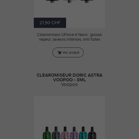
21,90 CHF
Clearomiseur UForce-X Nano : grosse
vapeur, saveurs intenses, anti fuites
Voir produit
CLEAROMISEUR DORIC ASTRA
VOOPOO - 3ML
Voopoo