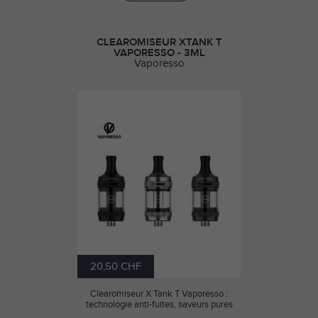
CLEAROMISEUR XTANK T
VAPORESSO - 3ML
Vaporesso
20,50 CHF
Clearomiseur X Tank T Vaporesso :
technologie anti-fuites, saveurs pures