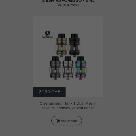
MESH VAPORESSO - 6ML
Vaporesso
24,90 CHF
Clearomiseur iTank T Dual Mesh :
saveurs intenses, vapeur dense
Voir produit