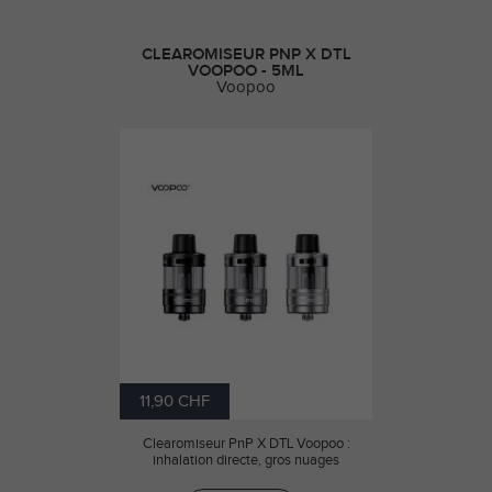
CLEAROMISEUR PNP X DTL
VOOPOO - 5ML
Voopoo
11,90 CHF
Clearomiseur PnP X DTL Voopoo :
inhalation directe, gros nuages