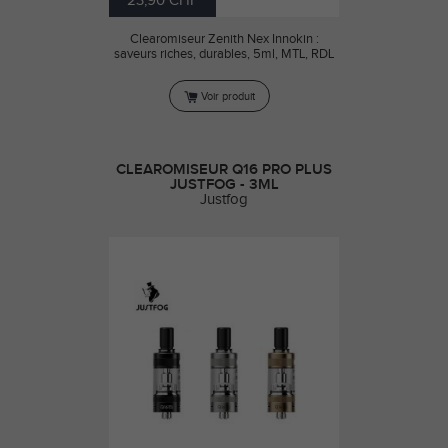
23,90 CHF
Clearomiseur Zenith Nex Innokin :
saveurs riches, durables, 5ml, MTL, RDL
Voir produit
CLEAROMISEUR Q16 PRO PLUS
JUSTFOG - 3ML
Justfog