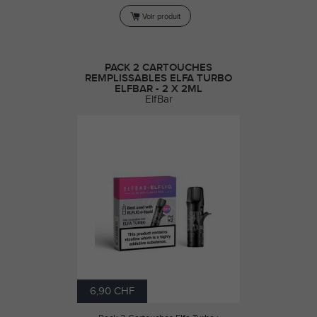
Voir produit
PACK 2 CARTOUCHES
REMPLISSABLES ELFA TURBO
ELFBAR - 2 X 2ML
ElfBar
6,90 CHF