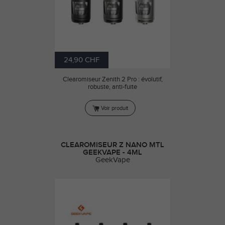
24,90 CHF
Clearomiseur Zenith 2 Pro : évolutif,
robuste, anti-fuite
Voir produit
CLEAROMISEUR Z NANO MTL
GEEKVAPE - 4ML
GeekVape