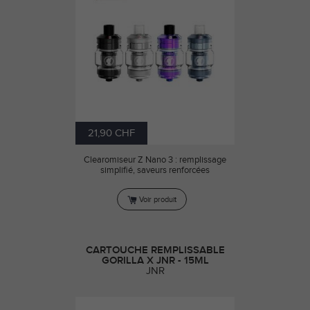
21,90 CHF
Clearomiseur Z Nano 3 : remplissage
simplifié, saveurs renforcées
Voir produit
CARTOUCHE REMPLISSABLE
GORILLA X JNR - 15ML
JNR