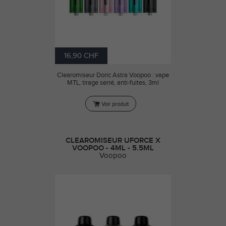
16,90 CHF
Clearomiseur Doric Astra Voopoo : vape
MTL, tirage serré, anti-fuites, 3ml
Voir produit
CLEAROMISEUR UFORCE X
VOOPOO - 4ML - 5.5ML
Voopoo