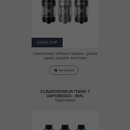
24,50 CHF
Clearomiseur UForce-X Voopoo : grosse
vapeur, subohm, anti fuites
Voir produit
CLEAROMISEUR ITANK T
VAPORESSO - 6ML
Vaporesso