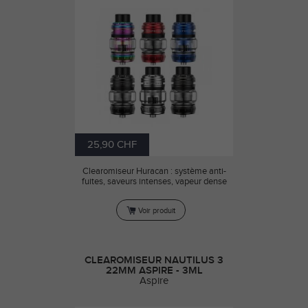
25,90 CHF
Clearomiseur Huracan : système anti-
fuites, saveurs intenses, vapeur dense
Voir produit
CLEAROMISEUR NAUTILUS 3
22MM ASPIRE - 3ML
Aspire