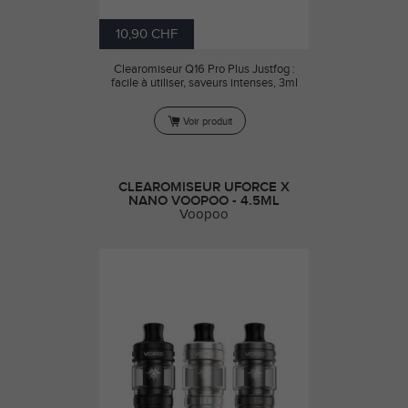
10,90 CHF
Clearomiseur Q16 Pro Plus Justfog :
facile à utiliser, saveurs intenses, 3ml
Voir produit
CLEAROMISEUR UFORCE X
NANO VOOPOO - 4.5ML
Voopoo