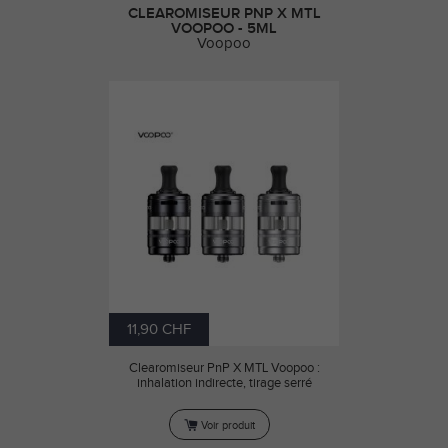
CLEAROMISEUR PNP X MTL
VOOPOO - 5ML
Voopoo
11,90 CHF
Clearomiseur PnP X MTL Voopoo :
inhalation indirecte, tirage serré
Voir produit