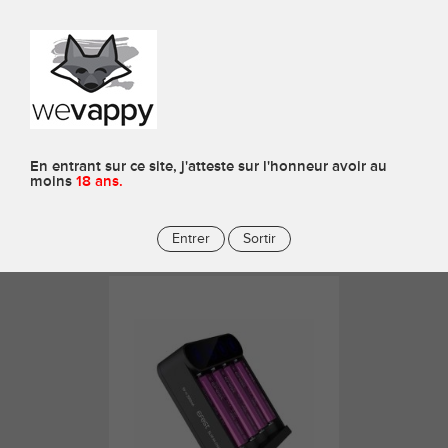
0
Chargeurs
En entrant sur ce site, j'atteste sur l'honneur avoir au
moins
18 ans.
CHARGEUR EFEST SLIM K4
Efest
Entrer
Sortir