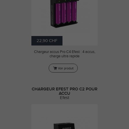
22,90 CHF
Chargeur accus Pro C4 Efest : 4 accus,
charge ultra rapide
Voir produit
CHARGEUR EFEST PRO C2 POUR
ACCU
Efest