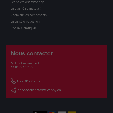
Les sélections Wevappy
La qualité avant tout !
Zoom sur les composants
La santé en question
Conseils pratiques
Nous contacter
Du lundi au vendredi
de 11h00 à 17h00
022 782 82 52
serviceclients@wevappy.ch