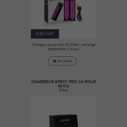
8,90 CHF
Chargeur accus Slim K2 Efest : recharge
rapidement 2 accus
Voir produit
CHARGEUR EFEST PRO C4 POUR
ACCU
Efest