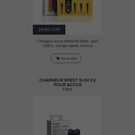
29,90 CHF
Chargeur accus iMate R4 Efest : port
USB-C, charge rapide, 4 accus
Voir produit
CHARGEUR EFEST SLIM K2
POUR ACCUS
Efest