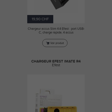
19,90 CHF
Chargeur accus Slim K4 Efest : port USB-
C, charge rapide, 4 accus
Voir produit
CHARGEUR EFEST IMATE R4
Efest