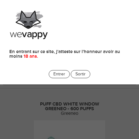
0
E-cigarettes
En entrant sur ce site, j'atteste sur l'honneur avoir au
moins
18 ans.
Entrer
Sortir
PUFF CBD WHITE WINDOW
GREENEO - 600 PUFFS
Greeneo