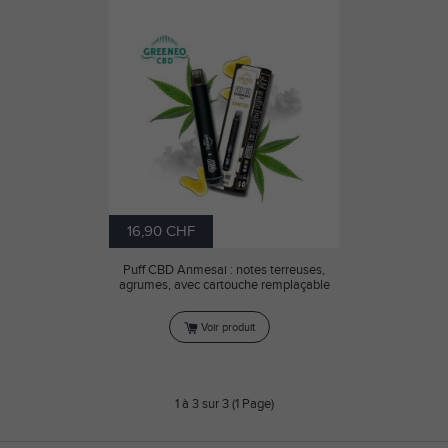
16,90 CHF
Puff CBD Anmesai : notes terreuses,
agrumes, avec cartouche remplaçable
Voir produit
1 à 3 sur 3 (1 Page)