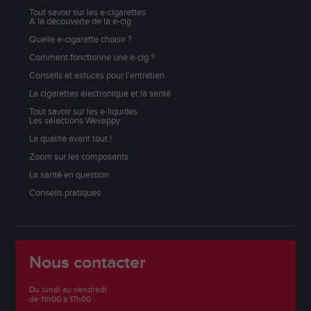
Tout savoir sur les e-cigarettes
A la découverte de la e-cig
Quelle e-cigarette choisir ?
Comment fonctionne une e-cig ?
Conseils et astuces pour l’entretien
La cigarettes électronique et la santé
Tout savoir sur les e-liquides
Les sélections Wevappy
La qualité avant tout !
Zoom sur les composants
La santé en question
Conseils pratiques
Nous contacter
Du lundi au vendredi
de 11h00 à 17h00