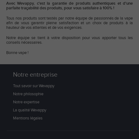
Avec Wevappy, c'est la garantie de produits authentiques et d'une
parfaite traçabilité des produits, pour vous satisfaire à 100% !
Tous nos produits sont testés par notre équipe de passionnés de la vape
afin de vous garantir pleine satisfaction et un choix de produits à la
hauteur de vos attentes et de vos exigences.
Notre équipe se tient à votre disposition pour vous apporter tous les
conseils nécessaires.
Bonne vape !
Notre entreprise
Tout savoir sur Wevappy
Notre philosophie
Notre expertise
La qualité Wevappy
Mentions légales