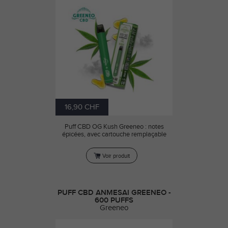
16,90 CHF
Puff CBD OG Kush Greeneo : notes
épicées, avec cartouche remplaçable
Voir produit
PUFF CBD ANMESAI GREENEO -
600 PUFFS
Greeneo