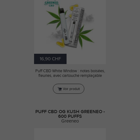
16,90 CHF
Puff CBD White Window : notes boisées,
fleuries, avec cartouche remplaçable
Voir produit
PUFF CBD OG KUSH GREENEO -
600 PUFFS
Greeneo