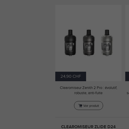
24,90 CHF
Clearomiseur Zenith 2 Pro : évolutif,
robuste, anti-fuite
s
Voir produit
CLEAROMISEUR ZLIDE D24