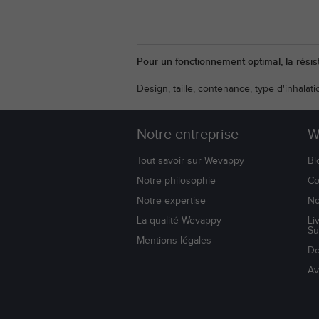
Pour un fonctionnement optimal, la rési
Design, taille, contenance, type d'inhalat
Notre entreprise
W
Tout savoir sur Wevappy
Bl
Notre philosophie
Co
Notre expertise
No
La qualité Wevappy
Li
Su
Mentions légales
Do
Av