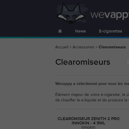
News
E-cigarettes
Accueil
>
Accessoires
>
Clearomiseurs
Clearomiseurs
Wevappy a sélectionné pour vous les mei
Élément majeur de votre e-cigarette, le c
de chauffer le e-liquide et de produire la
CLEAROMISEUR ZENITH 2 PRO
INNOKIN - 4.5ML
Innokin