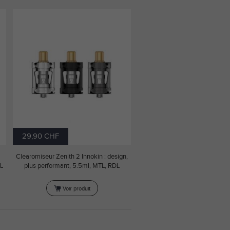
29,90 CHF
Clearomiseur Zenith 2 Innokin : design,
DL
plus performant, 5.5ml, MTL, RDL
Voir produit