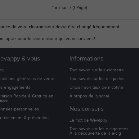
1 à 7 sur 7 (1 Page)
stance de votre clearomiseur devra être changé fréquemment.
ion, optez pour le clearomiseur qui vous convient !
evappy & vous
Informations
og
Tout savoir sur la e-cigarette
nditions générales de vente
Tout savoir sur les e-liquides
s engagements
Choisir son taux de nicotine
vraison Rapide & Gratuite en
A propos de la santé
isse
Nos conseils
nnées personnelles
ertissement & prévention
Le mot de Wevappy
Tout savoir sur les e-cigarettes
A la découverte de la e-cig