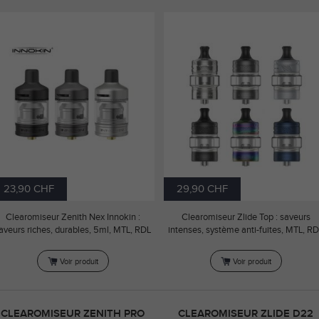
23,90 CHF
29,90 CHF
Clearomiseur Zenith Nex Innokin :
Clearomiseur Zlide Top : saveurs
aveurs riches, durables, 5ml, MTL, RDL
intenses, système anti-fuites, MTL, R
Voir produit
Voir produit
CLEAROMISEUR ZENITH PRO
CLEAROMISEUR ZLIDE D22