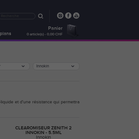
Panier
plans
0 article(s) - 0,00 CHF
r
Innokin
-liquide et d'une résistance qui permettra
CLEAROMISEUR ZENITH 2
INNOKIN - 5.5ML
Innokin