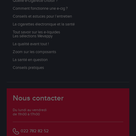
Quelle e-cigarette choisir ?
Comment fonctionne une e-cig ?
Conseils et astuces pour l’entretien
La cigarettes électronique et la santé
Tout savoir sur les e-liquides
Les sélections Wevappy
La qualité avant tout !
Zoom sur les composants
La santé en question
Conseils pratiques
Nous contacter
Du lundi au vendredi
de 11h00 à 17h00
022 782 82 52