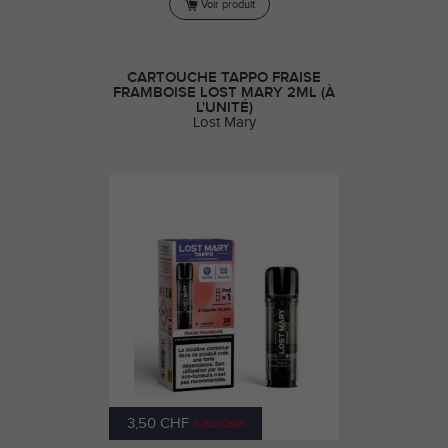
Voir produit
CARTOUCHE TAPPO FRAISE
FRAMBOISE LOST MARY 2ML (À
L'UNITÉ)
Lost Mary
3,50 CHF
4,50 CHF