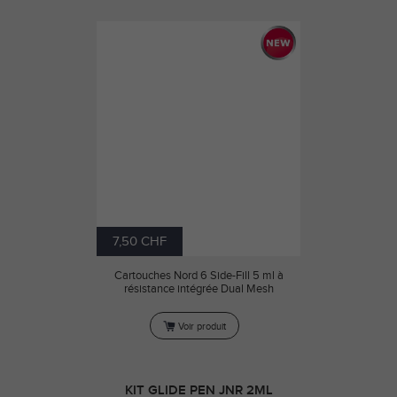
7,50 CHF
Cartouches Nord 6 Side-Fill 5 ml à
résistance intégrée Dual Mesh
Voir produit
KIT GLIDE PEN JNR 2ML