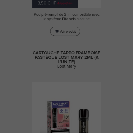
3,50 CHF
4,50 CHF
Pod pré-rempli de 2 ml compatible avec
le système Elfa sels nicotine
Voir produit
CARTOUCHE TAPPO FRAMBOISE
PASTÈQUE LOST MARY 2ML (À
L'UNITÉ)
Lost Mary