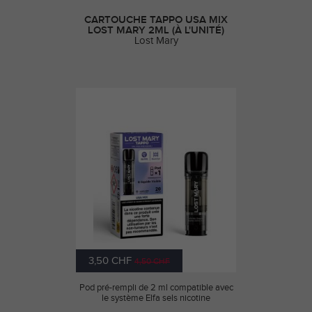
CARTOUCHE TAPPO USA MIX
LOST MARY 2ML (À L'UNITÉ)
Lost Mary
3,50 CHF
4,50 CHF
Pod pré-rempli de 2 ml compatible avec
le système Elfa sels nicotine