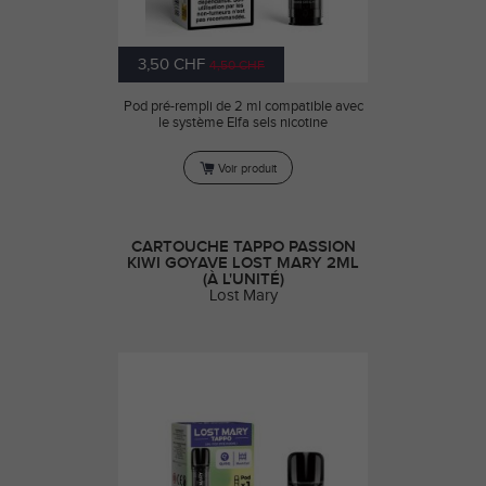
3,50 CHF
4,50 CHF
Pod pré-rempli de 2 ml compatible avec
le système Elfa sels nicotine
Voir produit
CARTOUCHE TAPPO PASSION
KIWI GOYAVE LOST MARY 2ML
(À L'UNITÉ)
Lost Mary