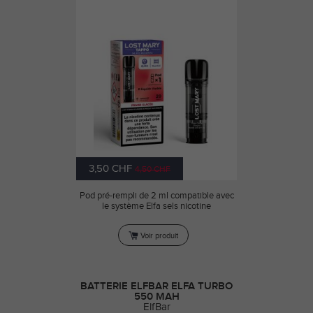
3,50 CHF
4,50 CHF
Pod pré-rempli de 2 ml compatible avec
le système Elfa sels nicotine
Voir produit
BATTERIE ELFBAR ELFA TURBO
550 MAH
ElfBar