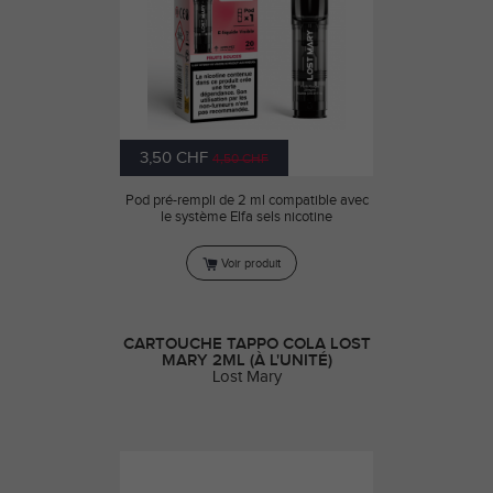
3,50 CHF
4,50 CHF
Pod pré-rempli de 2 ml compatible avec
le système Elfa sels nicotine
Voir produit
CARTOUCHE TAPPO COLA LOST
MARY 2ML (À L'UNITÉ)
Lost Mary