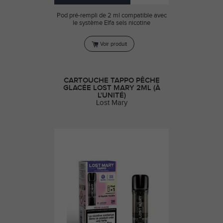
Pod pré-rempli de 2 ml compatible avec
le système Elfa sels nicotine
Voir produit
CARTOUCHE TAPPO PÊCHE
GLACÉE LOST MARY 2ML (À
L'UNITÉ)
Lost Mary