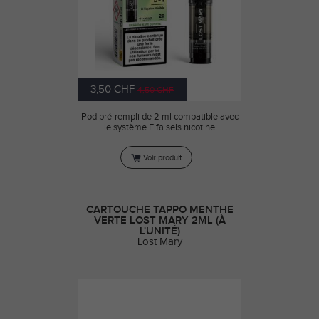
3,50 CHF
4,50 CHF
Pod pré-rempli de 2 ml compatible avec
le système Elfa sels nicotine
Voir produit
CARTOUCHE TAPPO MENTHE
VERTE LOST MARY 2ML (À
L'UNITÉ)
Lost Mary