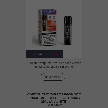
3,50 CHF
4,50 CHF
Pod pré-rempli de 2 ml compatible avec
le système Elfa sels nicotine
Voir produit
CARTOUCHE TAPPO LIMONADE
FRAMBOISE BLEUE LOST MARY
2ML (À L'UNITÉ)
Lost Mary