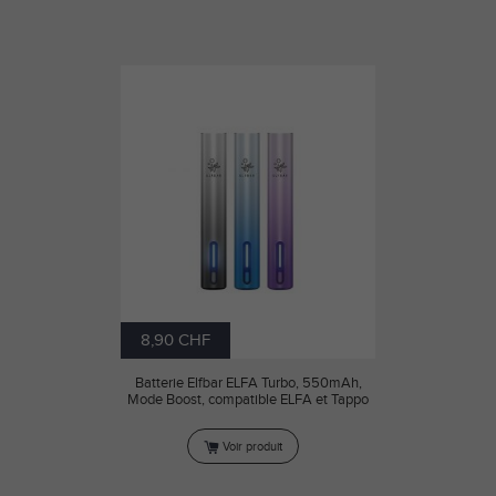
8,90 CHF
Batterie Elfbar ELFA Turbo, 550mAh,
Mode Boost, compatible ELFA et Tappo
Voir produit