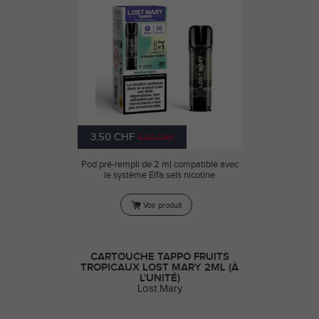
3,50 CHF
4,50 CHF
Pod pré-rempli de 2 ml compatible avec
le système Elfa sels nicotine
Voir produit
CARTOUCHE TAPPO FRUITS
TROPICAUX LOST MARY 2ML (À
L'UNITÉ)
Lost Mary