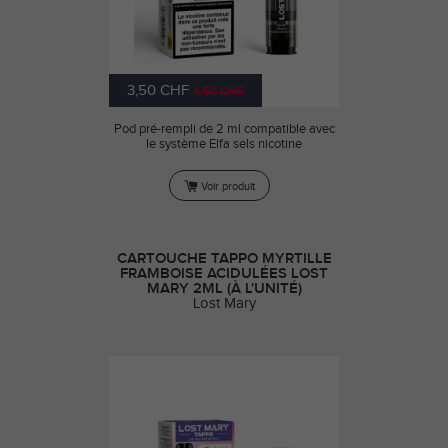
3,50 CHF
4,50 CHF
Pod pré-rempli de 2 ml compatible avec
le système Elfa sels nicotine
Voir produit
CARTOUCHE TAPPO MYRTILLE
FRAMBOISE ACIDULÉES LOST
MARY 2ML (À L'UNITÉ)
Lost Mary