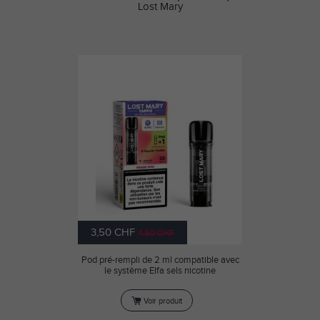
Lost Mary
3,50 CHF
4,50 CHF
Pod pré-rempli de 2 ml compatible avec
le système Elfa sels nicotine
Voir produit