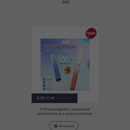
JNR
8,90 CHF
10,90 CHF
Puff rechargeable compacte et
performante aux saveurs intenses
Voir produit