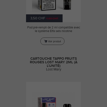
3,50 CHF
4,50 CHF
Pod pré-rempli de 2 ml compatible avec
le système Elfa sels nicotine
Voir produit
CARTOUCHE TAPPO FRUITS
ROUGES LOST MARY 2ML (À
L'UNITÉ)
Lost Mary