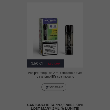
3,50 CHF
4,50 CHF
Pod pré-rempli de 2 ml compatible avec
le système Elfa sels nicotine
Voir produit
CARTOUCHE TAPPO FRAISE KIWI
LOST MARY 2ML (À L'UNITÉ)