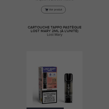
Voir produit
CARTOUCHE TAPPO PASTÈQUE
LOST MARY 2ML (À L'UNITÉ)
Lost Mary