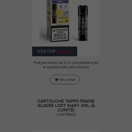
3,50 CHF
4,50 CHF
Pod pré-rempli de 2 ml compatible avec
le système Elfa sels nicotine
Voir produit
CARTOUCHE TAPPO FRAISE
GLACÉE LOST MARY 2ML (À
L'UNITÉ)
Lost Mary