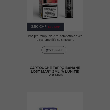
3,50 CHF
4,50 CHF
Pod pré-rempli de 2 ml compatible avec
le système Elfa sels nicotine
Voir produit
CARTOUCHE TAPPO BANANE
LOST MARY 2ML (À L'UNITÉ)
Lost Mary