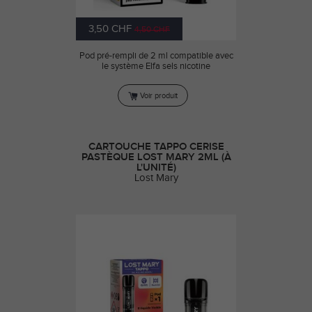
3,50 CHF
4,50 CHF
Pod pré-rempli de 2 ml compatible avec
le système Elfa sels nicotine
Voir produit
CARTOUCHE TAPPO CERISE
PASTÈQUE LOST MARY 2ML (À
L'UNITÉ)
Lost Mary