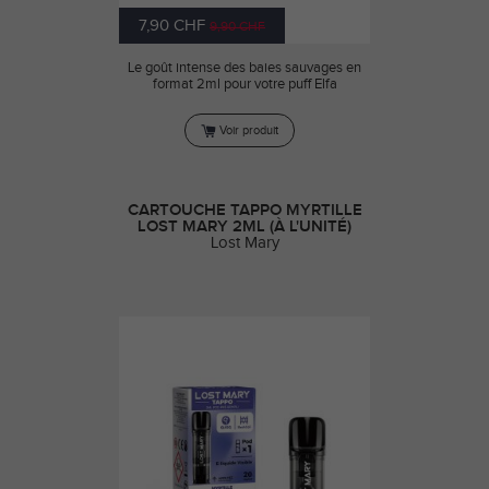
7,90 CHF
9,90 CHF
Le goût intense des baies sauvages en
format 2ml pour votre puff Elfa
Voir produit
CARTOUCHE TAPPO MYRTILLE
LOST MARY 2ML (À L'UNITÉ)
Lost Mary