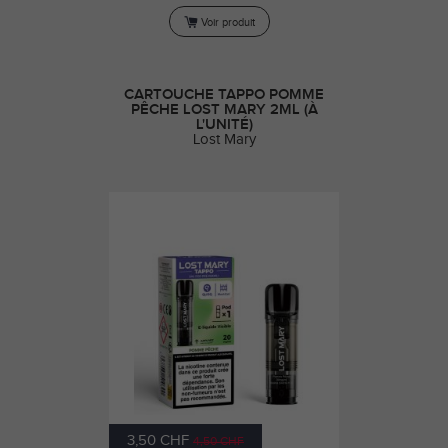
Voir produit
CARTOUCHE TAPPO POMME
PÊCHE LOST MARY 2ML (À
L'UNITÉ)
Lost Mary
3,50 CHF
4,50 CHF