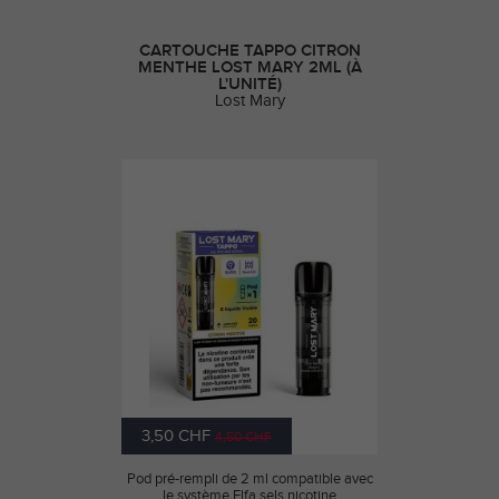
CARTOUCHE TAPPO CITRON
MENTHE LOST MARY 2ML (À
L'UNITÉ)
Lost Mary
3,50 CHF
4,50 CHF
Pod pré-rempli de 2 ml compatible avec
le système Elfa sels nicotine