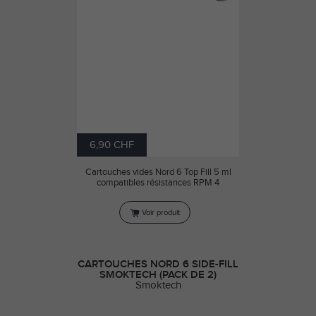
6,90 CHF
Cartouches vides Nord 6 Top Fill 5 ml
compatibles résistances RPM 4
Voir produit
CARTOUCHES NORD 6 SIDE-FILL
SMOKTECH (PACK DE 2)
Smoktech