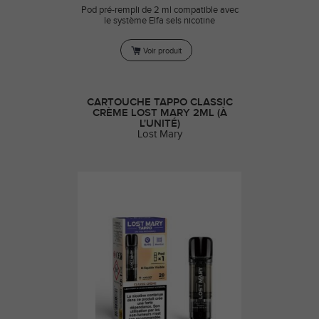
Pod pré-rempli de 2 ml compatible avec
le système Elfa sels nicotine
Voir produit
CARTOUCHE TAPPO CLASSIC
CRÈME LOST MARY 2ML (À
L'UNITÉ)
Lost Mary