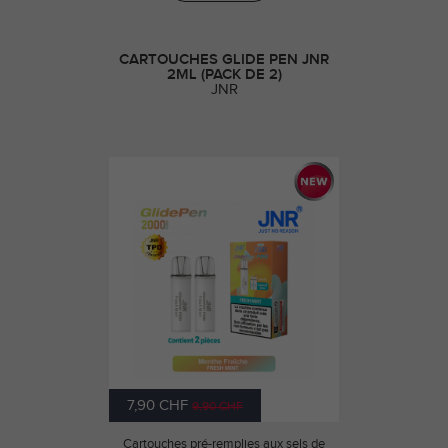
CARTOUCHES GLIDE PEN JNR
2ML (PACK DE 2)
JNR
7,90 CHF
9,90 CHF
Cartouches pré-remplies aux sels de