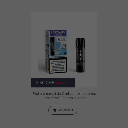
3,50 CHF
4,50 CHF
Pod pré-rempli de 2 ml compatible avec
le système Elfa sels nicotine
Voir produit