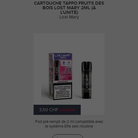
CARTOUCHE TAPPO FRUITS DES
BOIS LOST MARY 2ML (À
L'UNITÉ)
Lost Mary
3,50 CHF
4,50 CHF
Pod pré-rempli de 2 ml compatible avec
le système Elfa sels nicotine