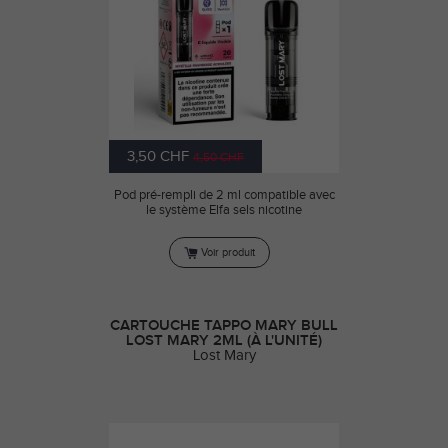
3,50 CHF
4,50 CHF
Pod pré-rempli de 2 ml compatible avec
le système Elfa sels nicotine
Voir produit
CARTOUCHE TAPPO MARY BULL
LOST MARY 2ML (À L'UNITÉ)
Lost Mary