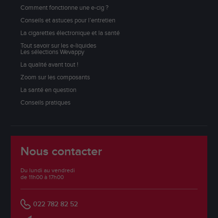
Comment fonctionne une e-cig ?
Conseils et astuces pour l’entretien
La cigarettes électronique et la santé
Tout savoir sur les e-liquides
Les sélections Wevappy
La qualité avant tout !
Zoom sur les composants
La santé en question
Conseils pratiques
Nous contacter
Du lundi au vendredi
de 11h00 à 17h00
022 782 82 52