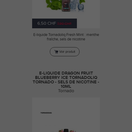
6,50 CHF
7,90 CHF
E-liquide Tornadoliq Fresh Mint : menthe
fraîche, sels de nicotine
Voir produit
E-LIQUIDE DRAGON FRUIT
BLUEBERRY ICE TORNADOLIQ
TORNADO - SELS DE NICOTINE -
10ML
Tornado