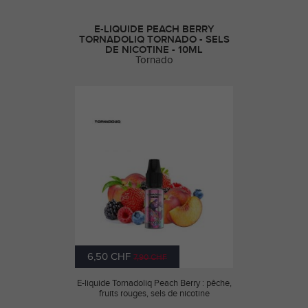
E-LIQUIDE PEACH BERRY
TORNADOLIQ TORNADO - SELS
DE NICOTINE - 10ML
Tornado
6,50 CHF
7,90 CHF
E-liquide Tornadoliq Peach Berry : pêche,
fruits rouges, sels de nicotine