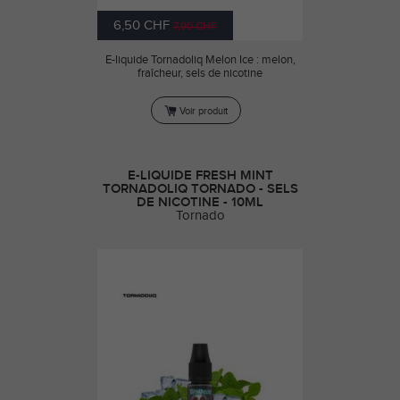
6,50 CHF
7,90 CHF
E-liquide Tornadoliq Melon Ice : melon,
fraîcheur, sels de nicotine
Voir produit
E-LIQUIDE FRESH MINT
TORNADOLIQ TORNADO - SELS
DE NICOTINE - 10ML
Tornado