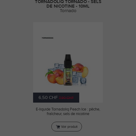
TORNADOLIQ TORNADO - SELS
DE NICOTINE - 10ML
Tornado
6,50 CHF
7,90 CHF
E-liquide Tornadoliq Peach Ice : pêche,
fraîcheur, sels de nicotine
Voir produit