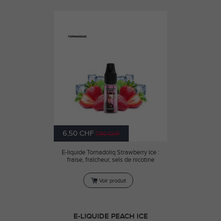
6,50 CHF
7,90 CHF
E-liquide Tornadoliq Strawberry Ice :
fraise, fraîcheur, sels de nicotine
Voir produit
E-LIQUIDE PEACH ICE