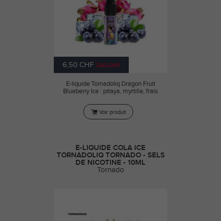
6,50 CHF
7,90 CHF
E-liquide Tornadoliq Dragon Fruit
Blueberry Ice : pitaya, myrtille, frais
Voir produit
E-LIQUIDE COLA ICE
TORNADOLIQ TORNADO - SELS
DE NICOTINE - 10ML
Tornado