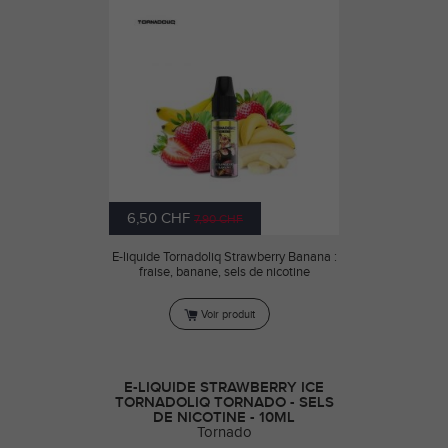
6,50 CHF
7,90 CHF
E-liquide Tornadoliq Strawberry Banana :
fraise, banane, sels de nicotine
Voir produit
E-LIQUIDE STRAWBERRY ICE
TORNADOLIQ TORNADO - SELS
DE NICOTINE - 10ML
Tornado