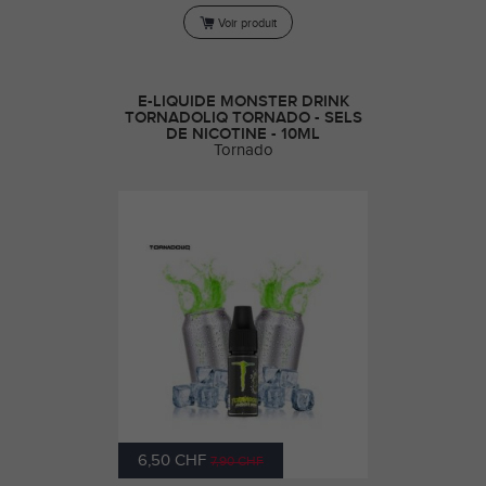
Voir produit
E-LIQUIDE MONSTER DRINK
TORNADOLIQ TORNADO - SELS
DE NICOTINE - 10ML
Tornado
6,50 CHF
7,90 CHF