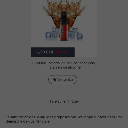
6,50 CHF
7,90 CHF
E-liquide Tornadoliq Cola Ice : soda cola,
frais, sels de nicotine
Voir produit
1 à 9 sur 9 (1 Page)
La fabrication des e-liquides proposés par Wevappy s’inscrit dans une
démarche de qualité totale.