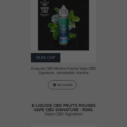
19,90 CHF
E-liquide CBD Menthe Fraiche Vape CBD
Signature : cannabidiol, menthe
Voir produit
E-LIQUIDE CBD FRUITS ROUGES
VAPE CBD SIGNATURE - 50ML
Vape CBD Signature