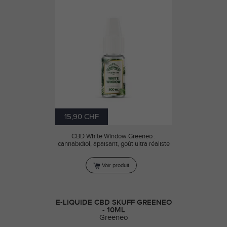
15,90 CHF
CBD White Window Greeneo :
cannabidiol, apaisant, goût ultra réaliste
Voir produit
E-LIQUIDE CBD SKUFF GREENEO
- 10ML
Greeneo