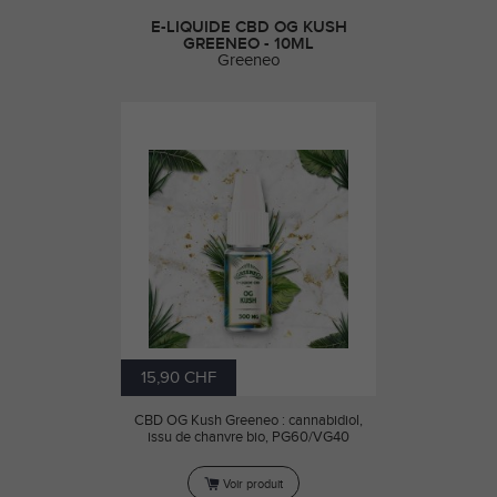
E-LIQUIDE CBD OG KUSH
GREENEO - 10ML
Greeneo
15,90 CHF
CBD OG Kush Greeneo : cannabidiol,
issu de chanvre bio, PG60/VG40
Voir produit