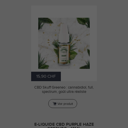
15,90 CHF
CBD Skuff Greeneo : cannabidiol, full,
spectrum, goût ultra réaliste
Voir produit
E-LIQUIDE CBD PURPLE HAZE