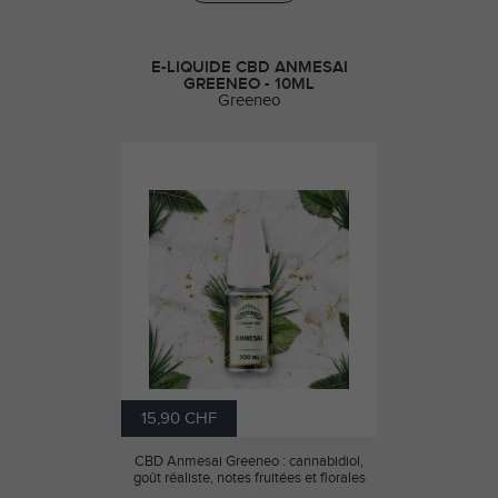
E-LIQUIDE CBD ANMESAI
GREENEO - 10ML
Greeneo
15,90 CHF
CBD Anmesai Greeneo : cannabidiol,
goût réaliste, notes fruitées et florales