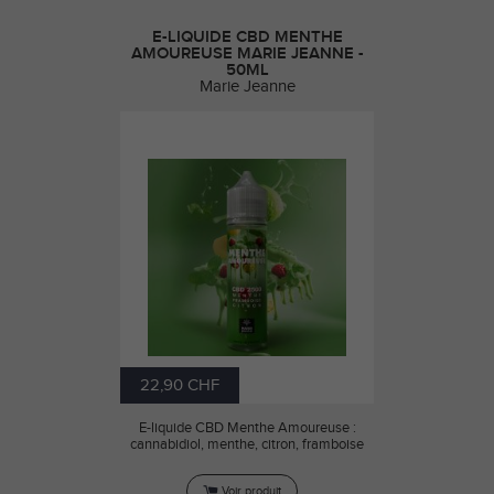
E-LIQUIDE CBD MENTHE
AMOUREUSE MARIE JEANNE -
50ML
Marie Jeanne
22,90 CHF
E-liquide CBD Menthe Amoureuse :
cannabidiol, menthe, citron, framboise
Voir produit