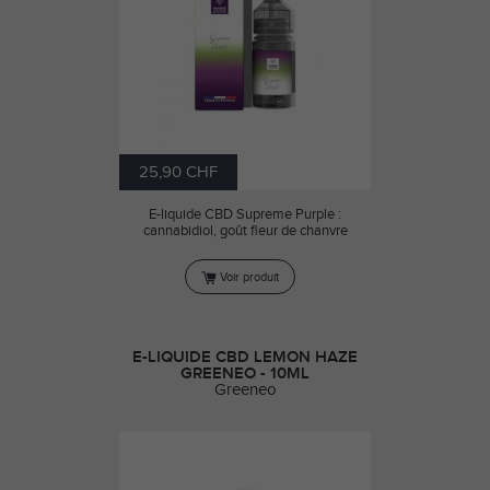
25,90 CHF
E-liquide CBD Supreme Purple :
cannabidiol, goût fleur de chanvre
Voir produit
E-LIQUIDE CBD LEMON HAZE
GREENEO - 10ML
Greeneo