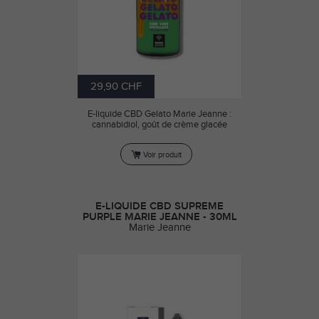
29,90 CHF
E-liquide CBD Gelato Marie Jeanne :
cannabidiol, goût de crème glacée
Voir produit
E-LIQUIDE CBD SUPREME
PURPLE MARIE JEANNE - 30ML
Marie Jeanne