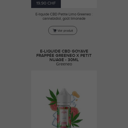
19,90 CHF
E-liquide CBD Petite Limo Greeneo :
cannabidiol, goût limonade
Voir produit
E-LIQUIDE CBD GOYAVE
FRAPPÉE GREENEO X PETIT
NUAGE - 30ML
Greeneo