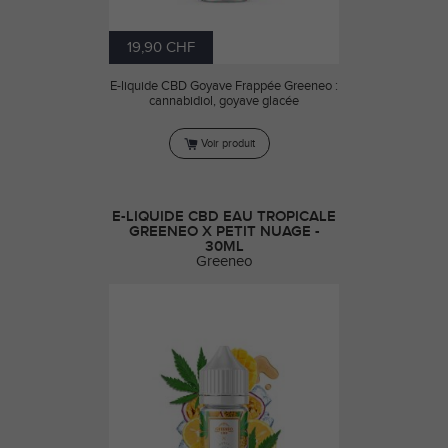
19,90 CHF
E-liquide CBD Goyave Frappée Greeneo :
cannabidiol, goyave glacée
Voir produit
E-LIQUIDE CBD EAU TROPICALE
GREENEO X PETIT NUAGE -
30ML
Greeneo