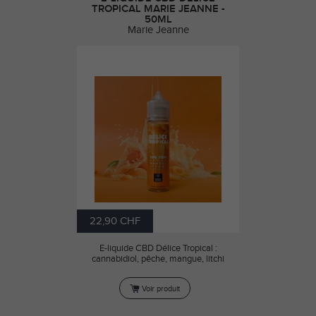
TROPICAL MARIE JEANNE -
50ML
Marie Jeanne
22,90 CHF
E-liquide CBD Délice Tropical :
cannabidiol, pêche, mangue, litchi
Voir produit