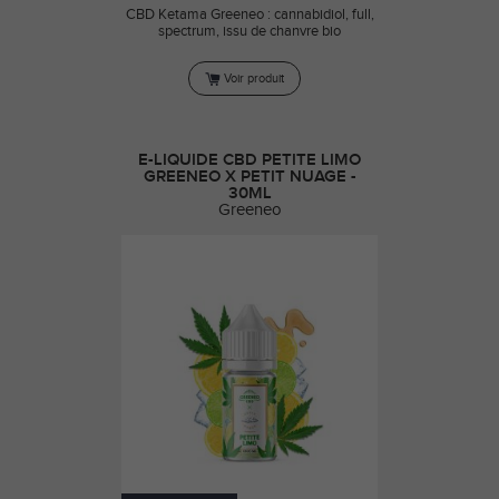
CBD Ketama Greeneo : cannabidiol, full,
spectrum, issu de chanvre bio
Voir produit
E-LIQUIDE CBD PETITE LIMO
GREENEO X PETIT NUAGE -
30ML
Greeneo