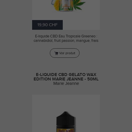
19,90 CHF
E-liquide CBD Eau Tropicale Greeneo :
cannabidiol, fruit passion, mangue, frais
Voir produit
E-LIQUIDE CBD GELATO WAX
EDITION MARIE JEANNE - 50ML
Marie Jeanne