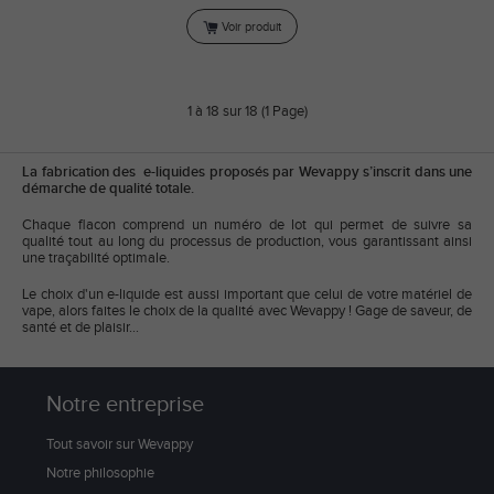
Voir produit
1 à 18 sur 18 (1 Page)
La fabrication des e-liquides proposés par Wevappy s’inscrit dans une
démarche de qualité totale.
Chaque flacon comprend un numéro de lot qui permet de suivre sa
qualité tout au long du processus de production, vous garantissant ainsi
une traçabilité optimale.
Le choix d'un e-liquide est aussi important que celui de votre matériel de
vape, alors faites le choix de la qualité avec Wevappy ! Gage de saveur, de
santé et de plaisir...
Notre entreprise
Tout savoir sur Wevappy
Notre philosophie