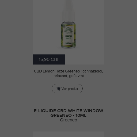
15,90 CHF
CBD Lemon Haze Greeneo : cannabidiol,
relaxant, goût vrai
Voir produit
E-LIQUIDE CBD WHITE WINDOW
GREENEO - 10ML
Greeneo