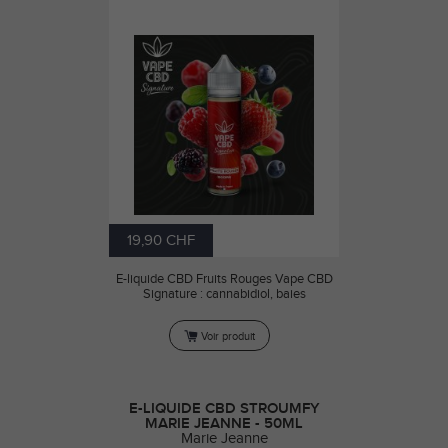
19,90 CHF
E-liquide CBD Fruits Rouges Vape CBD
Signature : cannabidiol, baies
Voir produit
E-LIQUIDE CBD STROUMFY
MARIE JEANNE - 50ML
Marie Jeanne