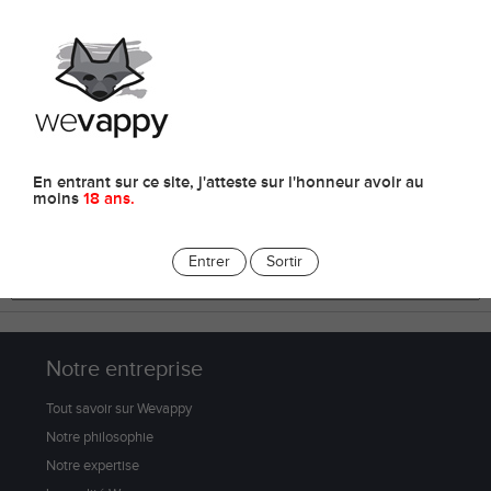
0
E-liquides
En entrant sur ce site, j'atteste sur l'honneur avoir au
moins
18 ans.
Entrer
Sortir
Notre entreprise
Tout savoir sur Wevappy
Notre philosophie
Notre expertise