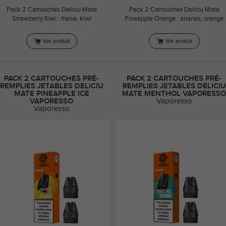
Pack 2 Cartouches Deliciu Mate
Pack 2 Cartouches Deliciu Mate
Strawberry Kiwi : fraise, kiwi
Pineapple Orange : ananas, orange
Voir produit
Voir produit
PACK 2 CARTOUCHES PRÉ-
PACK 2 CARTOUCHES PRÉ-
REMPLIES JETABLES DELICIU
REMPLIES JETABLES DELICIU
MATE PINEAPPLE ICE
MATE MENTHOL VAPORESSO
VAPORESSO
Vaporesso
Vaporesso