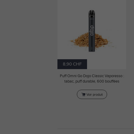
8,90 CHF
Puff Omni Go Dojo Classic Vaporesso :
tabac, puff durable, 600 bouffées
Voir produit