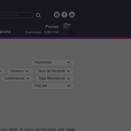
Panier
plans
0 article(s) - 0,00 CHF
Vaporesso
Saveurs
Taux de Nicotine
Contenance
Type Résistance
Trier par
hoix idéal. Si vous recherchez une vape