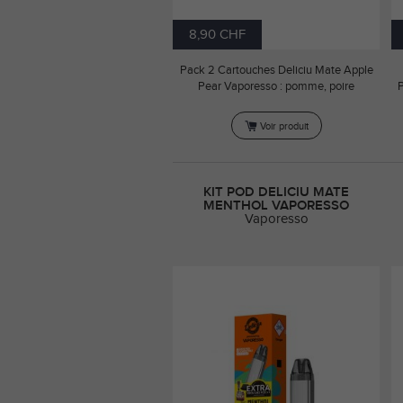
8,90 CHF
Pack 2 Cartouches Deliciu Mate Apple
Pear Vaporesso : pomme, poire
P
Voir produit
KIT POD DELICIU MATE
MENTHOL VAPORESSO
Vaporesso