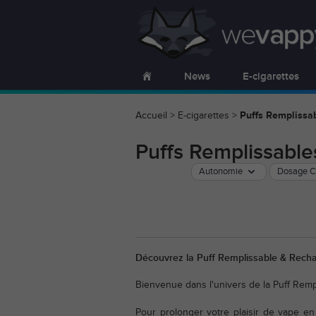
News
E-cigarettes
Accueil
>
E-cigarettes
>
Puffs Remplissa
Puffs Remplissabl
Autonomie
Dosage 
Découvrez la Puff Remplissable & Rechar
Bienvenue dans l'univers de la Puff Rem
Pour prolonger votre plaisir de vape e