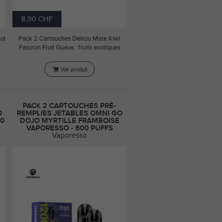
8,90 CHF
ol
Pack 2 Cartouches Deliciu Mate Kiwi
Passion Fruit Guava : fruits exotiques
Voir produit
PACK 2 CARTOUCHES PRÉ-
O
REMPLIES JETABLES OMNI GO
00
DOJO MYRTILLE FRAMBOISE
VAPORESSO - 600 PUFFS
Vaporesso