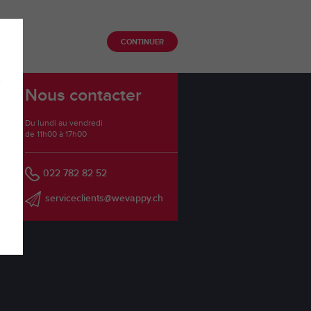
CONTINUER
Nous contacter
Du lundi au vendredi
de 11h00 à 17h00
022 782 82 52
serviceclients@wevappy.ch