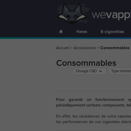
News
E-cigarettes
Accueil
>
Accessoires
>
Consommables
Consommables
Dosage CBD
Type Inhalat
Pour garantir un fonctionnement o
périodiquement certains composants, tel
En effet, les résistances de votre vapote
les performances de vos cigarettes élect