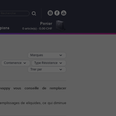
Panier
plans
0 article(s) - 0,00 CHF
Marques
Contenance
Type Résistance
Trier par
evappy vous conseille de remplacer
 remplissages de eliquides, ce qui diminue