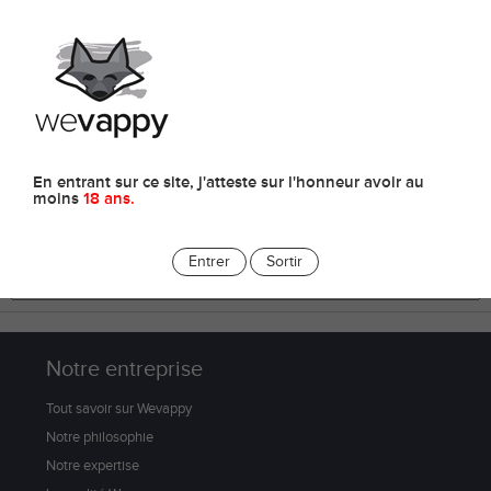
0
E-liquides
En entrant sur ce site, j'atteste sur l'honneur avoir au
moins
18 ans.
Entrer
Sortir
Notre entreprise
Tout savoir sur Wevappy
Notre philosophie
Notre expertise