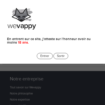
0
Accessoires
En entrant sur ce site, j'atteste sur l'honneur avoir au
moins
18 ans.
Entrer
Sortir
Notre entreprise
Tout savoir sur Wevappy
Notre philosophie
Notre expertise