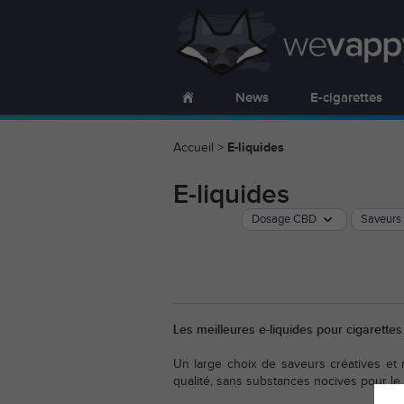
News
E-cigarettes
Accueil
>
E-liquides
E-liquides
Dosage CBD
Saveurs
Les meilleures e-liquides pour cigarette
Un large choix de saveurs créatives et
qualité, sans substances nocives pour le