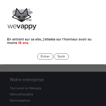
0
E-liquides
En entrant sur ce site, j'atteste sur l'honneur avoir au
moins
18 ans.
Entrer
Sortir
Notre entreprise
Tout savoir sur Wevappy
Notre philosophie
Notre expertise