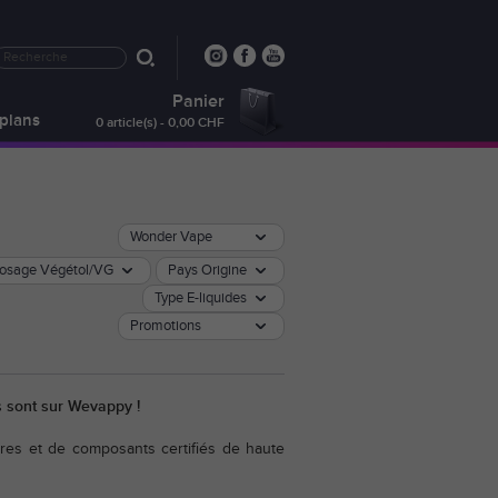
Panier
plans
0 article(s) - 0,00 CHF
Wonder Vape
osage Végétol/VG
Pays Origine
Type E-liquides
Promotions
és sont sur Wevappy !
res et de composants certifiés de haute