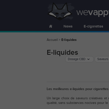
News
E-cigarettes
Accueil
>
E-liquides
E-liquides
Dosage CBD
Saveurs
Les meilleures e-liquides pour cigarette
Un large choix de saveurs créatives et
qualité, sans substances nocives pour le