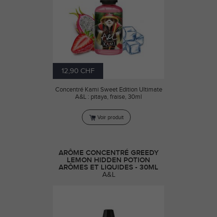
12,90 CHF
Concentré Kami Sweet Edition Ultimate
A&L : pitaya, fraise, 30ml
Voir produit
ARÔME CONCENTRÉ GREEDY
LEMON HIDDEN POTION
ARÔMES ET LIQUIDES - 30ML
A&L