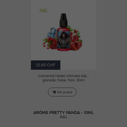
12,90 CHF
Concentré Hades Ultimate A&L :
grenade, fraise, frais, 30ml
Voir produit
ARÔME PRETTY PANDA - 10ML
A&L