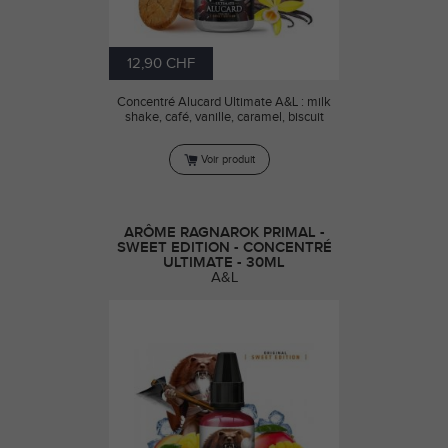
12,90 CHF
Concentré Alucard Ultimate A&L : milk
shake, café, vanille, caramel, biscuit
Voir produit
ARÔME RAGNAROK PRIMAL -
SWEET EDITION - CONCENTRÉ
ULTIMATE - 30ML
A&L