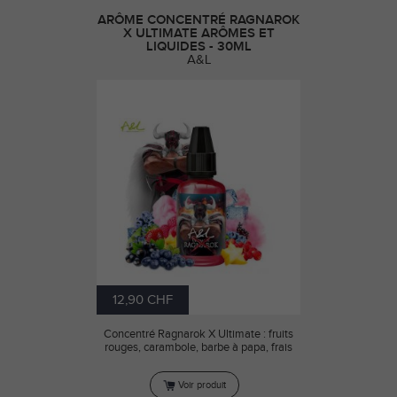
ARÔME CONCENTRÉ RAGNAROK
X ULTIMATE ARÔMES ET
LIQUIDES - 30ML
A&L
12,90 CHF
Concentré Ragnarok X Ultimate : fruits
rouges, carambole, barbe à papa, frais
Voir produit