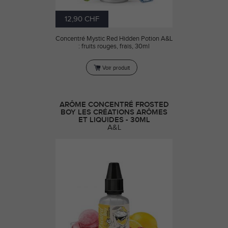
12,90 CHF
Concentré Mystic Red Hidden Potion A&L
: fruits rouges, frais, 30ml
Voir produit
ARÔME CONCENTRÉ FROSTED
BOY LES CRÉATIONS ARÔMES
ET LIQUIDES - 30ML
A&L