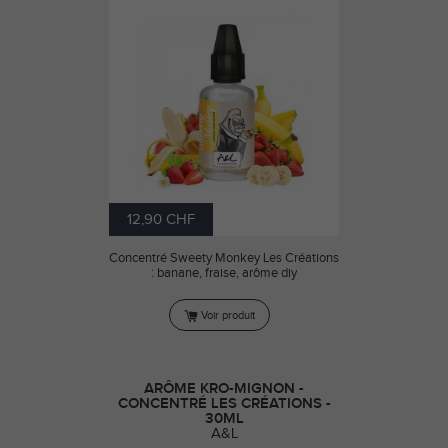
12,90 CHF
Concentré Sweety Monkey Les Créations
: banane, fraise, arôme diy
Voir produit
ARÔME KRO-MIGNON -
CONCENTRÉ LES CRÉATIONS -
30ML
A&L