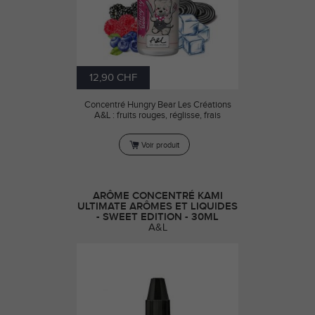
12,90 CHF
Concentré Hungry Bear Les Créations
A&L : fruits rouges, réglisse, frais
Voir produit
ARÔME CONCENTRÉ KAMI
ULTIMATE ARÔMES ET LIQUIDES
- SWEET EDITION - 30ML
A&L