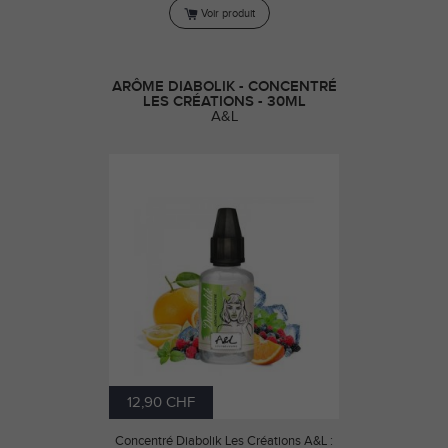
Voir produit
ARÔME DIABOLIK - CONCENTRÉ
LES CRÉATIONS - 30ML
A&L
12,90 CHF
Concentré Diabolik Les Créations A&L :