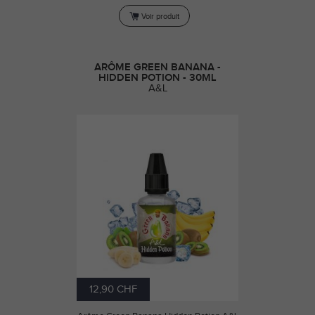
Voir produit
ARÔME GREEN BANANA -
HIDDEN POTION - 30ML
A&L
12,90 CHF