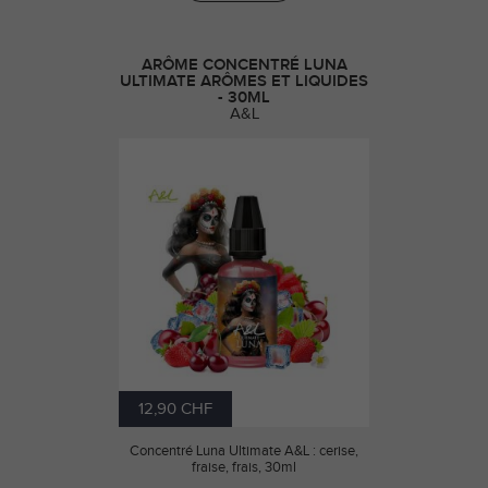
ARÔME CONCENTRÉ LUNA
ULTIMATE ARÔMES ET LIQUIDES
- 30ML
A&L
12,90 CHF
Concentré Luna Ultimate A&L : cerise,
fraise, frais, 30ml