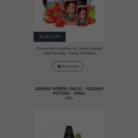
12,90 CHF
Concentré Leviathan V2 Sweet Edition
Ultimate A&L : fraise, fraîcheur
Voir produit
ARÔME GREEN OASIS - HIDDEN
POTION - 30ML
A&L