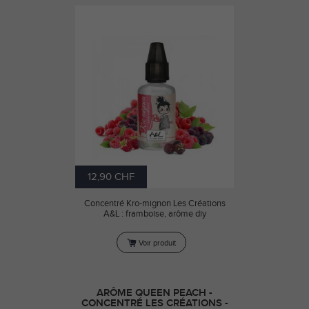
12,90 CHF
Concentré Kro-mignon Les Créations
A&L : framboise, arôme diy
Voir produit
ARÔME QUEEN PEACH -
CONCENTRÉ LES CRÉATIONS -