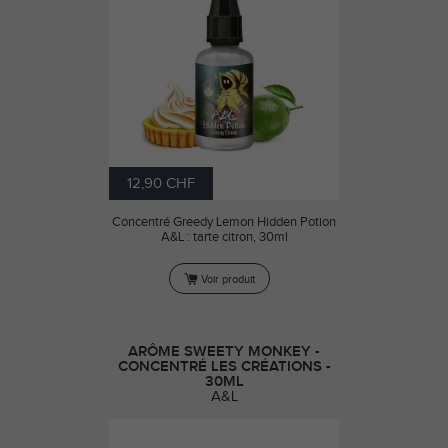
12,90 CHF
Concentré Greedy Lemon Hidden Potion
A&L : tarte citron, 30ml
Voir produit
ARÔME SWEETY MONKEY -
CONCENTRÉ LES CRÉATIONS -
30ML
A&L