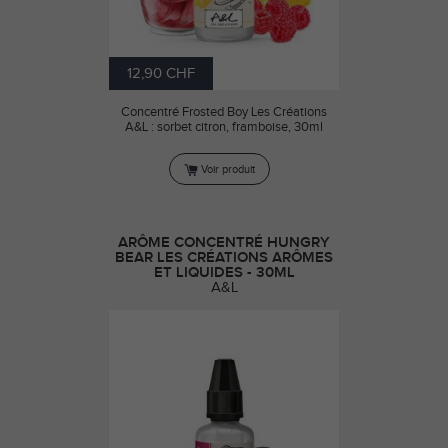
12,90 CHF
Concentré Frosted Boy Les Créations
A&L : sorbet citron, framboise, 30ml
Voir produit
ARÔME CONCENTRÉ HUNGRY
BEAR LES CRÉATIONS ARÔMES
ET LIQUIDES - 30ML
A&L