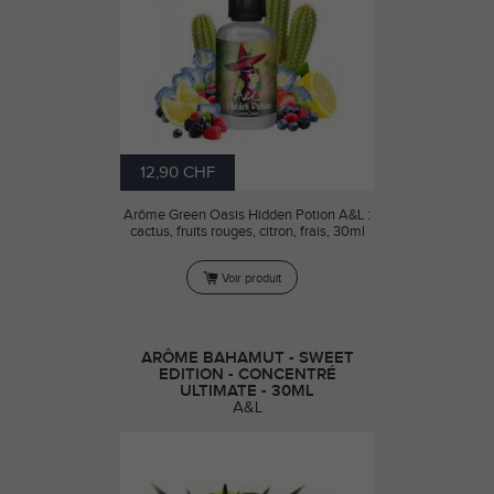
12,90 CHF
Arôme Green Oasis Hidden Potion A&L :
cactus, fruits rouges, citron, frais, 30ml
Voir produit
ARÔME BAHAMUT - SWEET
EDITION - CONCENTRÉ
ULTIMATE - 30ML
A&L