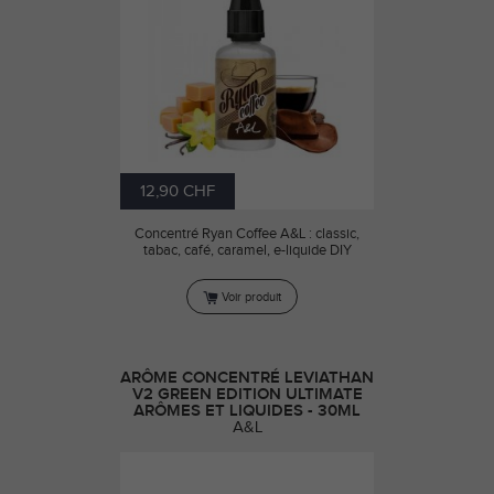
12,90 CHF
Concentré Ryan Coffee A&L : classic,
tabac, café, caramel, e-liquide DIY
Voir produit
ARÔME CONCENTRÉ LEVIATHAN
V2 GREEN EDITION ULTIMATE
ARÔMES ET LIQUIDES - 30ML
A&L