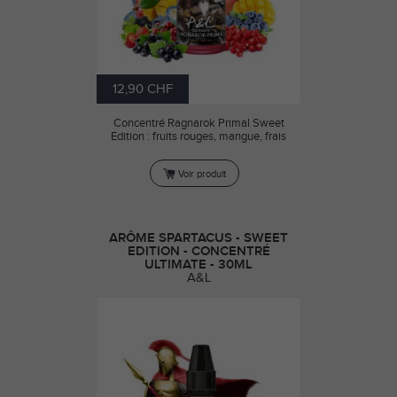
12,90 CHF
Concentré Ragnarok Primal Sweet
Edition : fruits rouges, mangue, frais
Voir produit
ARÔME SPARTACUS - SWEET
EDITION - CONCENTRÉ
ULTIMATE - 30ML
A&L