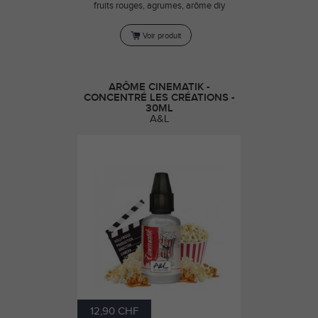
fruits rouges, agrumes, arôme diy
Voir produit
ARÔME CINEMATIK -
CONCENTRÉ LES CRÉATIONS -
30ML
A&L
12,90 CHF