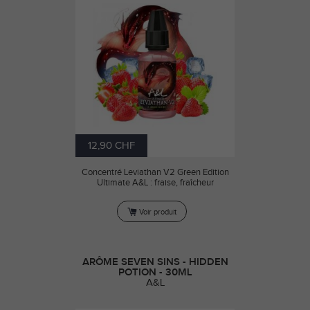
12,90 CHF
Concentré Leviathan V2 Green Edition
Ultimate A&L : fraise, fraîcheur
Voir produit
ARÔME SEVEN SINS - HIDDEN
POTION - 30ML
A&L