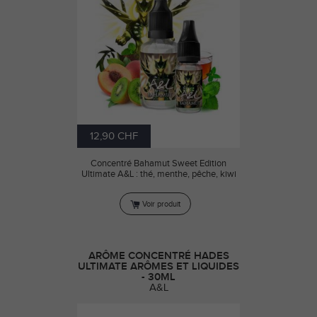
12,90 CHF
Concentré Bahamut Sweet Edition
Ultimate A&L : thé, menthe, pêche, kiwi
Voir produit
ARÔME CONCENTRÉ HADES
ULTIMATE ARÔMES ET LIQUIDES
- 30ML
A&L