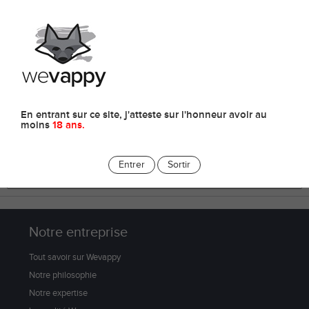
0
E-liquides
En entrant sur ce site, j'atteste sur l'honneur avoir au
moins
18 ans.
Entrer
Sortir
Notre entreprise
Tout savoir sur Wevappy
Notre philosophie
Notre expertise