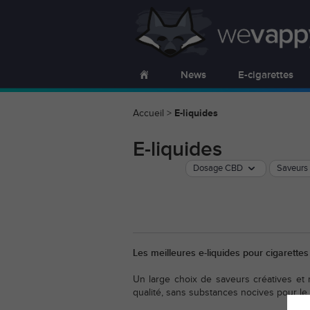
News
E-cigarettes
Accueil
>
E-liquides
E-liquides
Dosage CBD
Saveurs
Les meilleures e-liquides pour cigarette
Un large choix de saveurs créatives et
qualité, sans substances nocives pour le