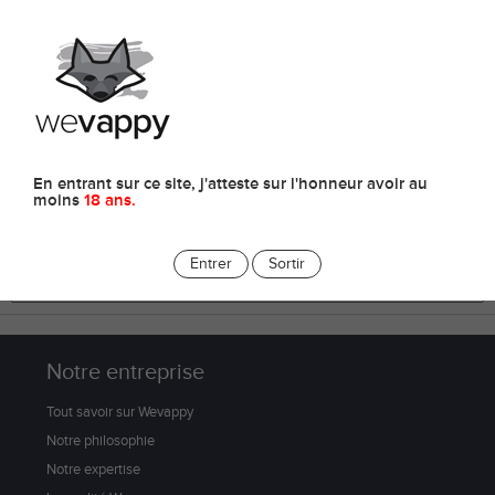
0
E-liquides
En entrant sur ce site, j'atteste sur l'honneur avoir au
moins
18 ans.
Entrer
Sortir
Notre entreprise
Tout savoir sur Wevappy
Notre philosophie
Notre expertise