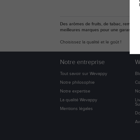
Des arômes de fruits, de tabac, remplis
meilleures marques pour une garantie de 
Choisissez la qualité et le goût !
Notre entreprise
W
Tout savoir sur Wevappy
Bl
Notre philosophie
Co
Notre expertise
No
La qualité Wevappy
Li
Su
Mentions légales
Do
Av