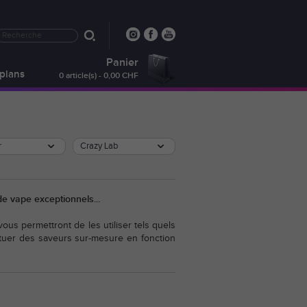
Panier
plans
0 article(s) - 0,00 CHF
r
Crazy Lab
e vape exceptionnels...
vous permettront de les utiliser tels quels
tituer des saveurs sur-mesure en fonction