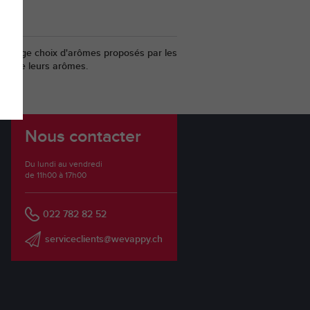
un large choix d'arômes proposés par les
tion de leurs arômes.
Nous contacter
Du lundi au vendredi
de 11h00 à 17h00
022 782 82 52
serviceclients@wevappy.ch