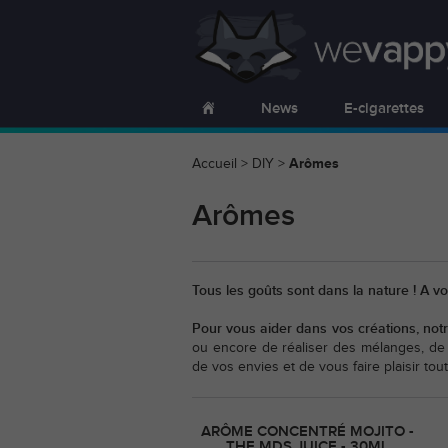
News
E-cigarettes
Accueil
>
DIY
>
Arômes
Arômes
Tous les goûts sont dans la nature ! A 
Pour vous aider dans vos créations, not
ou encore de réaliser des mélanges, de t
de vos envies et de vous faire plaisir tou
ARÔME CONCENTRÉ MOJITO -
THE MDS JUICE - 30ML